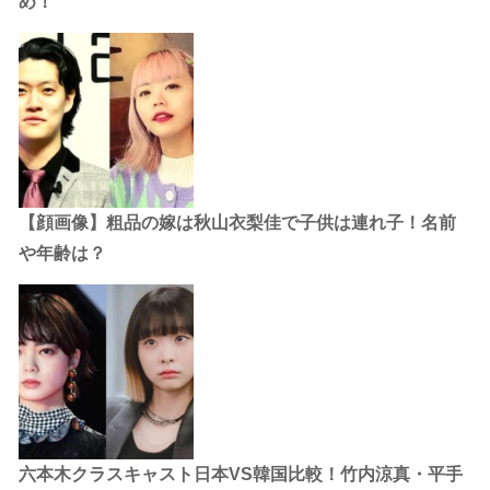
め！
【顔画像】粗品の嫁は秋山衣梨佳で子供は連れ子！名前
や年齢は？
六本木クラスキャスト日本VS韓国比較！竹内涼真・平手