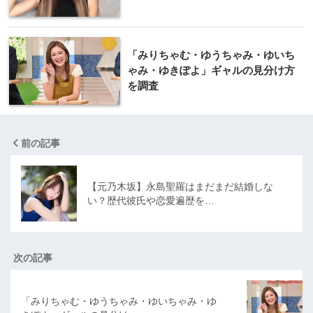
「みりちゃむ・ゆうちゃみ・ゆいち
ゃみ・ゆきぽよ」ギャルの見分け方
を調査
前の記事
【元乃木坂】永島聖羅はまだまだ結婚しな
い？歴代彼氏や恋愛遍歴を…
次の記事
「みりちゃむ・ゆうちゃみ・ゆいちゃみ・ゆ