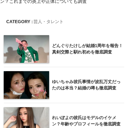
ン？これまでの炎上や正体についても調査
CATEGORY :
芸人・タレント
どんぐりたけしが結婚1周年を報告！
真剣交際と馴れ初めを徹底調査
ゆいちゃみ彼氏事情が波乱万丈だっ
たのは本当？結婚の噂も徹底調査
れいぽよの彼氏はモデルのイケメ
ン？年齢やプロフィールを徹底調査