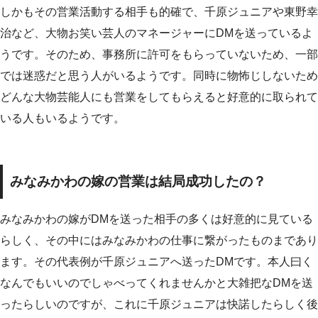
しかもその営業活動する相手も的確で、千原ジュニアや東野幸
治など、大物お笑い芸人のマネージャーにDMを送っているよ
うです。そのため、事務所に許可をもらっていないため、一部
では迷惑だと思う人がいるようです。同時に物怖じしないため
どんな大物芸能人にも営業をしてもらえると好意的に取られて
いる人もいるようです。
みなみかわの嫁の営業は結局成功したの？
みなみかわの嫁がDMを送った相手の多くは好意的に見ている
らしく、その中にはみなみかわの仕事に繋がったものまであり
ます。その代表例が千原ジュニアへ送ったDMです。本人曰く
なんでもいいのでしゃべってくれませんかと大雑把なDMを送
ったらしいのですが、これに千原ジュニアは快諾したらしく後