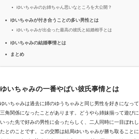
ゆいちゃみのお姉ちゃん思いなところを大公開？
ゆいちゃみが付き合うことの多い男性とは
ゆいちゃみが出会った最高の彼氏と結婚相手とは
ゆいちゃみの結婚事情とは
まとめ
ゆいちゃみの一番やばい彼氏事情とは
ゆいちゃみは過去に姉のゆうちゃみと同じ男性を好きになって
三角関係になったことがあります。どうやら姉妹揃って遊びに
いった先で好みの男性に会ったらしく、二人同時に一目ぼれし
たとのことです。この交際は結局ゆいちゃみが勝ち取ることに