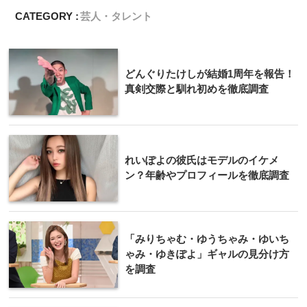
CATEGORY :
芸人・タレント
どんぐりたけしが結婚1周年を報告！
真剣交際と馴れ初めを徹底調査
れいぽよの彼氏はモデルのイケメ
ン？年齢やプロフィールを徹底調査
「みりちゃむ・ゆうちゃみ・ゆいち
ゃみ・ゆきぽよ」ギャルの見分け方
を調査