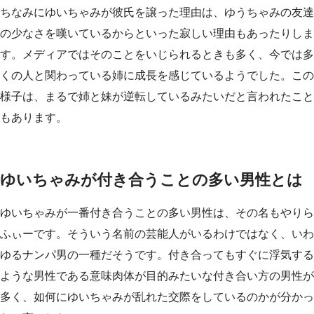
ちなみにゆいちゃみが彼氏を譲った理由は、ゆうちゃみの友達
の少なさを嘆いているからといった寂しい理由もあったりしま
す。メディアではそのことをいじられるときも多く、今では多
くの人と関わっている姉に成長を感じているようでした。この
様子は、まるで姉と妹が逆転しているみたいだと言われたこと
もあります。
ゆいちゃみが付き合うことの多い男性とは
ゆいちゃみが一番付き合うことの多い男性は、その名もやりら
ふぃーです。そういう名前の芸能人がいるわけではなく、いわ
ゆるナンパ男の一種だそうです。付き合ってもすぐに浮気する
ような男性である意味肉体が目的みたいな付き合い方の男性が
多く、如何にゆいちゃみが乱れた交際をしているのかが分かっ