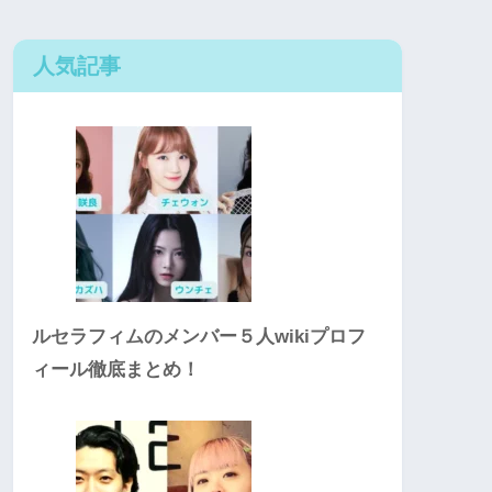
人気記事
ルセラフィムのメンバー５人wikiプロフ
ィール徹底まとめ！