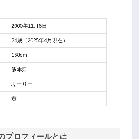
2000年11月8日
24歳（2025年4月現在）
158cm
熊本県
ふーりー
黄
奈のプロフィールとは