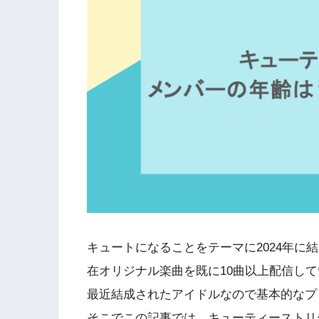
キュートになることをテーマに2024年に結
在オリジナル楽曲を既に10曲以上配信し
最近結成されたアイドルなので基本的なプ
そこでこの記事では、キューティーストリ