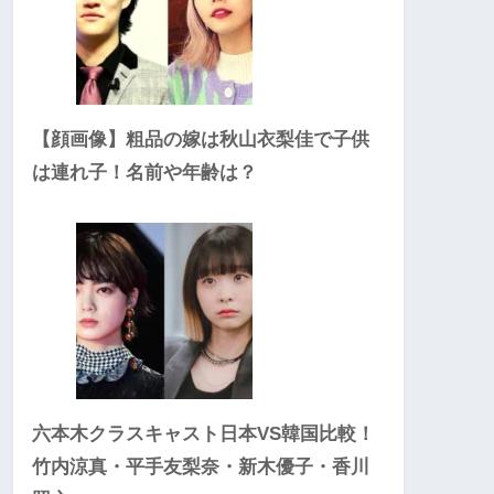
【顔画像】粗品の嫁は秋山衣梨佳で子供
は連れ子！名前や年齢は？
六本木クラスキャスト日本VS韓国比較！
竹内涼真・平手友梨奈・新木優子・香川