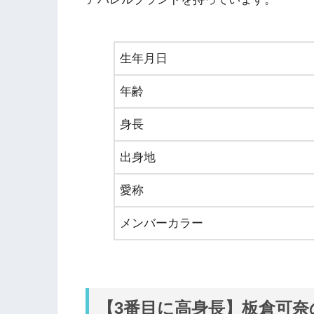
生年月日
年齢
身長
出身地
愛称
メンバーカラー
【3番目に高身長】板倉可