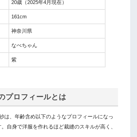
20歳（2025年4月現在）
161cm
神奈川県
なべちゃん
紫
紗のプロフィールとは
紗は、年齢含め以下のようなプロフィールになっ
ドルです。自身で洋服を作れるほど裁縫のスキルが高く、