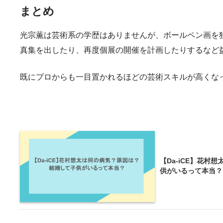
まとめ
光宗薫は芸術系の学歴はありませんが、ボールペン画を独
真集を出したり、再度個展の開催を計画したりするなど
既にプロからも一目置かれるほどの芸術スキルが高くな
【Da-iCE】花村
供がいるって本当？