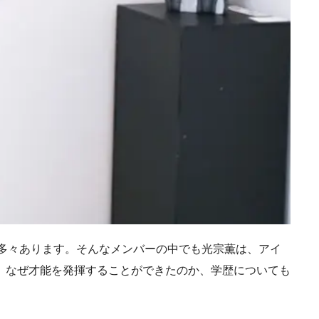
が多々あります。そんなメンバーの中でも光宗薫は、アイ
。なぜ才能を発揮することができたのか、学歴についても