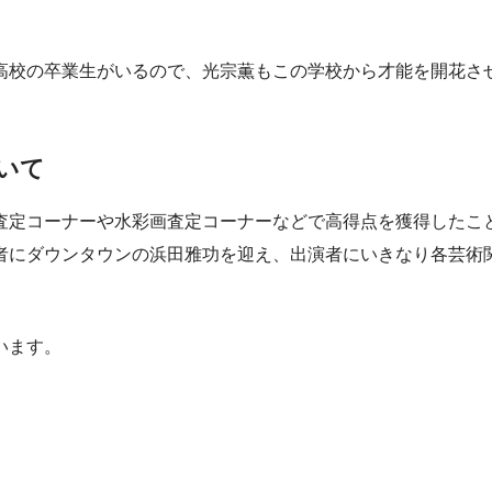
。
高校の卒業生がいるので、光宗薫もこの学校から才能を開花さ
いて
査定コーナーや水彩画査定コーナーなどで高得点を獲得したこ
者にダウンタウンの浜田雅功を迎え、出演者にいきなり各芸術
います。