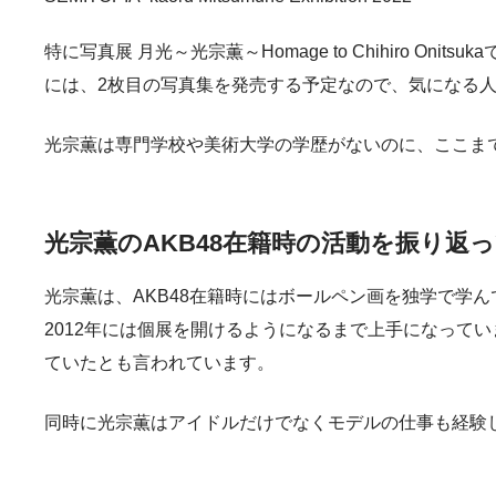
特に写真展 月光～光宗薫～Homage to Chihiro
には、2枚目の写真集を発売する予定なので、気になる
光宗薫は専門学校や美術大学の学歴がないのに、ここま
光宗薫のAKB48在籍時の活動を振り返
光宗薫は、AKB48在籍時にはボールペン画を独学で学
2012年には個展を開けるようになるまで上手になって
ていたとも言われています。
同時に光宗薫はアイドルだけでなくモデルの仕事も経験し