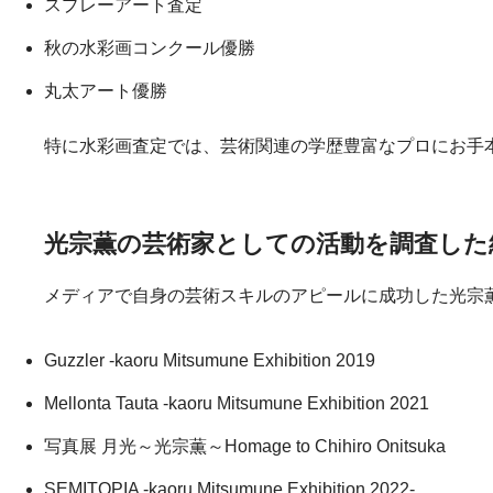
スプレーアート査定
秋の水彩画コンクール優勝
丸太アート優勝
特に水彩画査定では、芸術関連の学歴豊富なプロにお手
光宗薫の芸術家としての活動を調査した
メディアで自身の芸術スキルのアピールに成功した光宗薫
Guzzler ‐kaoru Mitsumune Exhibition 2019
Mellonta Tauta ‐kaoru Mitsumune Exhibition 2021
写真展 月光～光宗薫～Homage to Chihiro Onitsuka
SEMITOPIA ‐kaoru Mitsumune Exhibition 2022‐