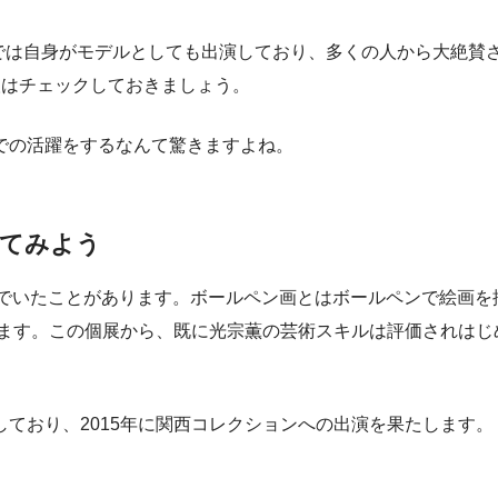
 Onitsukaでは自身がモデルとしても出演しており、多くの人から大
人はチェックしておきましょう。
での活躍をするなんて驚きますよね。
ってみよう
んでいたことがあります。ボールペン画とはボールペンで絵画
います。この個展から、既に光宗薫の芸術スキルは評価されは
ており、2015年に関西コレクションへの出演を果たします。