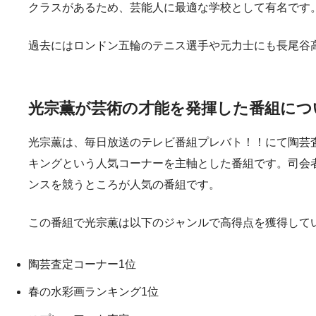
クラスがあるため、芸能人に最適な学校として有名です
過去にはロンドン五輪のテニス選手や元力士にも長尾谷
光宗薫が芸術の才能を発揮した番組につ
光宗薫は、毎日放送のテレビ番組プレバト！！にて陶芸
キングという人気コーナーを主軸とした番組です。司会
ンスを競うところが人気の番組です。
この番組で光宗薫は以下のジャンルで高得点を獲得して
陶芸査定コーナー1位
春の水彩画ランキング1位