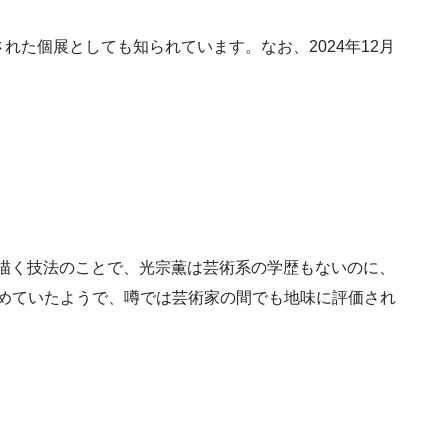
絶賛された個展としても知られています。なお、2024年12月
を描く技法のことで、光宗薫は芸術系の学歴もないのに、
じめていたようで、噂では芸術家の間でも地味に評価され