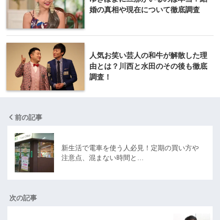
婚の真相や現在について徹底調査
人気お笑い芸人の和牛が解散した理
由とは？川西と水田のその後も徹底
調査！
前の記事
新生活で電車を使う人必見！定期の買い方や
注意点、混まない時間と…
次の記事