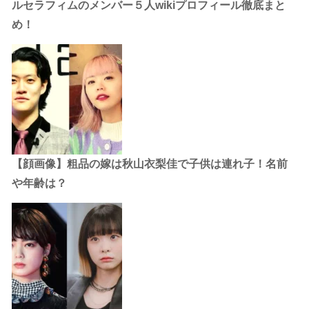
ルセラフィムのメンバー５人wikiプロフィール徹底まと
め！
【顔画像】粗品の嫁は秋山衣梨佳で子供は連れ子！名前
や年齢は？