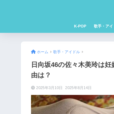
K-POP
歌手・アイ
ホーム
歌手・アイドル
日向坂46の佐々木美玲は
由は？
2025年3月10日
2025年8月14日