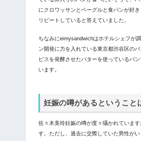
にクロワッサンとベーグルと食パンが好きらし
リピートしていると答えていました。
ちなみにeimysandwichはホテルシ
ン開発に力を入れている東京都渋谷区のパ
ピスを発酵させたバターを使っているパンで、
います。
妊娠の噂があるということ
佐々木美玲妊娠の噂が度々囁かれていますが
す。ただし、過去に交際していた男性がい