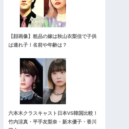
【顔画像】粗品の嫁は秋山衣梨佳で子供
は連れ子！名前や年齢は？
六本木クラスキャスト日本VS韓国比較！
竹内涼真・平手友梨奈・新木優子・香川