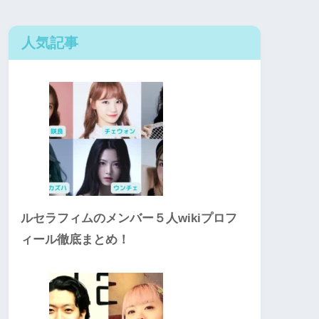
人気記事
ルセラフィムのメンバー５人wikiプロフ
ィール徹底まとめ！