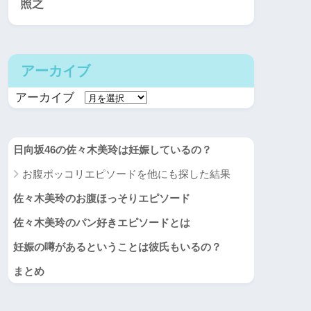
照之
アーカイブ
アーカイブ
日向坂46の佐々木美玲は妊娠しているの？
お腹ポッコリエピソードを他にも探した結果
佐々木美玲のお腹ほっそりエピソード
佐々木美玲のパン好きエピソードとは
妊娠の噂があるということは彼氏もいるの？
まとめ