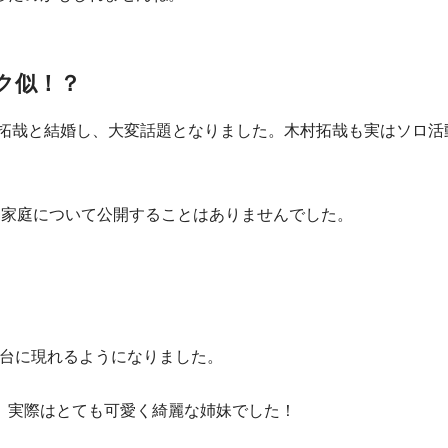
タク似！？
た木村拓哉と結婚し、大変話題となりました。木村拓哉も実はソロ
間家庭について公開することはありませんでした。
舞台に現れるようになりました。
、実際はとても可愛く綺麗な姉妹でした！