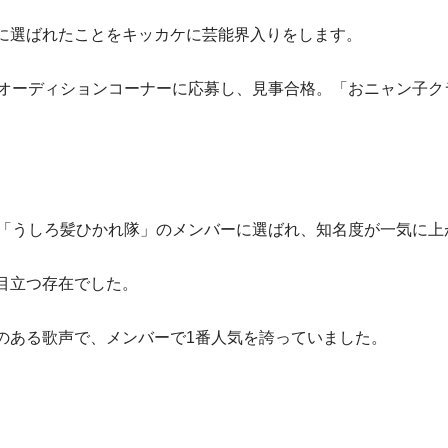
賞に選ばれたことをキッカケに芸能界入りをします。
のオーディションコーナーに応募し、見事合格。「おニャン子ク
ト「うしろ髪ひかれ隊」のメンバーに選ばれ、知名度が一気に上
目立つ存在でした。
のある歌声で、メンバーで1番人気を誇っていました。