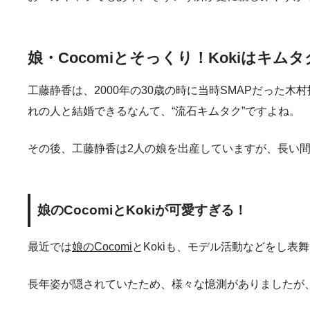
娘・Cocomiとそっくり！Kokiはキム
工藤静香は、2000年の30歳の時に当時SMAPだっ
れの人と結婚できるなんて、“流石キムタク”ですよね。
その後、工藤静香は2人の娘を出産していますが、長い
娘のCocomiとKokiが可愛すぎる！
最近では
娘のCocomi
とKokiも、モデル活動などをし表
長年姿が隠されていたため、様々な憶測がありましたが