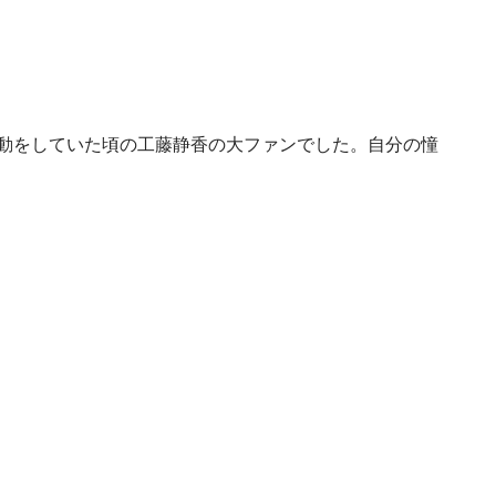
活動をしていた頃の工藤静香の大ファンでした。自分の憧