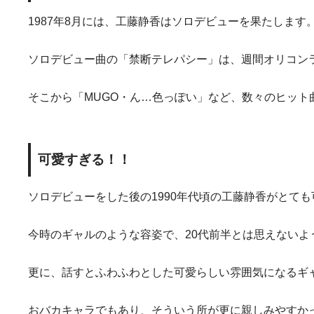
1987年8月には、工藤静香はソロデビューを果たします
ソロデビュー曲の「禁断テレパシー」は、週間オリコン
そこから「MUGO・ん…色っぽい」など、数々のヒッ
可愛すぎる！！
ソロデビューをした後の1990年代頃の工藤静香がとて
今時のギャルのような容姿で、20代前半とは思えないよ
更に、話すとふわふわとした可愛らしい雰囲気になるギ
おバカキャラでもあり、そういう所が更に親しみやすか