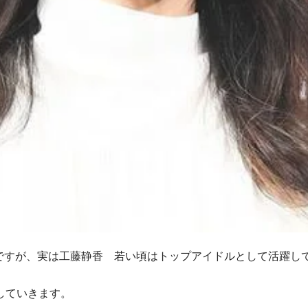
名ですが、実は工藤静香 若い頃はトップアイドルとして活躍し
していきます。