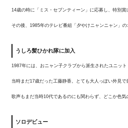
14歳の時に「ミス・セブンティーン」に応募し、特別
その後、1985年のテレビ番組「夕やけニャンニャン」
うしろ髪ひかれ隊に加入
1987年には、おニャン子クラブから派生されたユニッ
当時まだ17歳だった工藤静香。とても大人っぽい外見で
歌声もまだ当時10代であるのにも関わらず、どこか色気
ソロデビュー