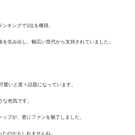
。
ランキングで1位を獲得。
ト曲を生み出し、幅広い世代から支持されていました。
も可愛いと度々話題になっています。
うな色気です。
ャップが、更にファンを魅了しました。
ったのかもしれませんね。