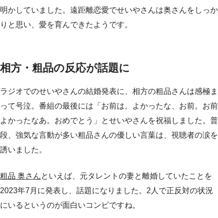
明かしていました。遠距離恋愛でせいやさんは奥さんをしっか
りと思い、愛を育んできたようです。
相方・粗品の反応が話題に
ラジオでのせいやさんの結婚発表に、相方の粗品さんは感極ま
って号泣。番組の最後には「お前は。よかったな、お前。お前
よかったなあ。おめでとう」とせいやさんを祝福しました。普
段、強気な言動が多い粗品さんの優しい言葉は、視聴者の涙を
誘いました。
粗品 奥さん
といえば、元タレントの妻と離婚していたことを
2023年7月に発表し、話題になりました。2人で正反対の状況
にいるというのが面白いコンビですね。