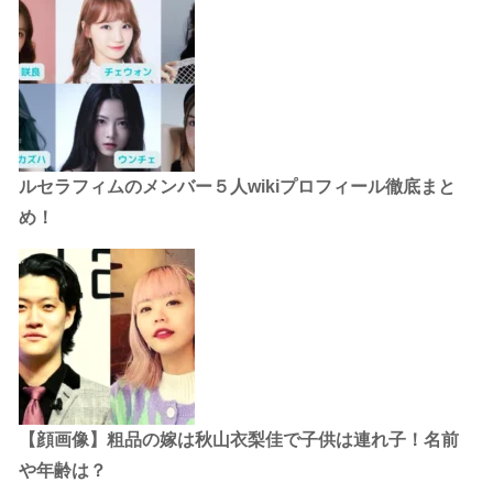
ルセラフィムのメンバー５人wikiプロフィール徹底まと
め！
【顔画像】粗品の嫁は秋山衣梨佳で子供は連れ子！名前
や年齢は？