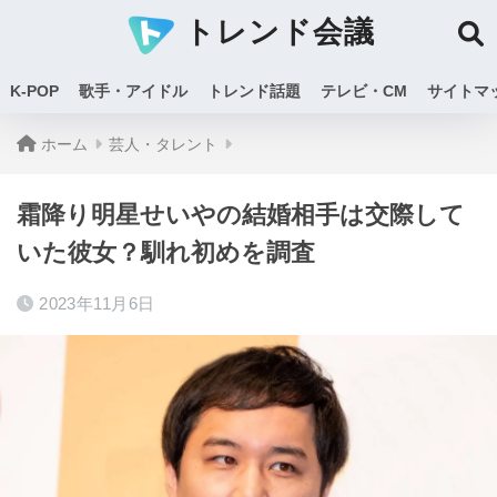
トレンド会議
K-POP
歌手・アイドル
トレンド話題
テレビ・CM
サイトマ
ホーム
芸人・タレント
霜降り明星せいやの結婚相手は交際して
いた彼女？馴れ初めを調査
2023年11月6日