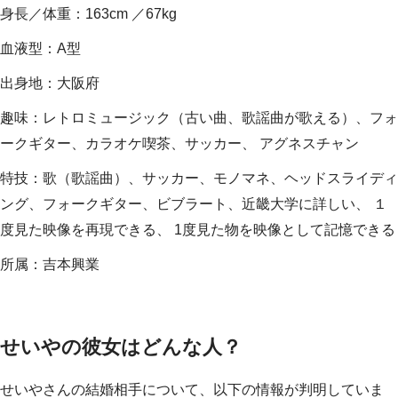
身長／体重：163cm ／67kg
血液型：A型
出身地：大阪府
趣味：レトロミュージック（古い曲、歌謡曲が歌える）、フォ
ークギター、カラオケ喫茶、サッカー、 アグネスチャン
特技：歌（歌謡曲）、サッカー、モノマネ、ヘッドスライディ
ング、フォークギター、ビブラート、近畿大学に詳しい、 １
度見た映像を再現できる、 1度見た物を映像として記憶できる
所属：吉本興業
せいやの彼女はどんな人？
せいやさんの結婚相手について、以下の情報が判明していま