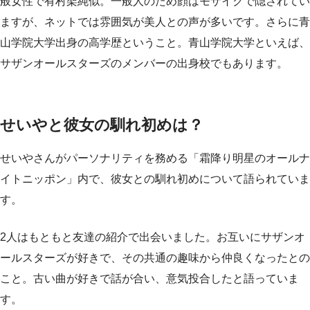
般女性で有村架純似。一般人のため顔はモザイクで隠されてい
ますが、ネットでは雰囲気が美人との声が多いです。さらに青
山学院大学出身の高学歴ということ。青山学院大学といえば、
サザンオールスターズのメンバーの出身校でもあります。
せいやと彼女の馴れ初めは？
せいやさんがパーソナリティを務める「霜降り明星のオールナ
イトニッポン」内で、彼女との馴れ初めについて語られていま
す。
2人はもともと友達の紹介で出会いました。お互いにサザンオ
ールスターズが好きで、その共通の趣味から仲良くなったとの
こと。古い曲が好きで話が合い、意気投合したと語っていま
す。