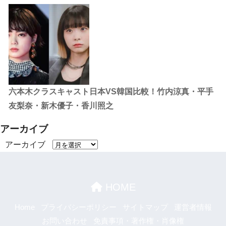
六本木クラスキャスト日本VS韓国比較！竹内涼真・平手
友梨奈・新木優子・香川照之
アーカイブ
アーカイブ
HOME
Home
プライバシーポリシー
サイトマップ
運営者情報
お問い合わせ
免責事項・著作権・肖像権