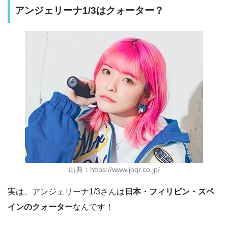
アンジェリーナ1/3はクォーター？
出典：https://www.joqr.co.jp/
実は、アンジェリーナ1/3さんは
日本・フィリピン・スペ
インのクォーター
なんです！