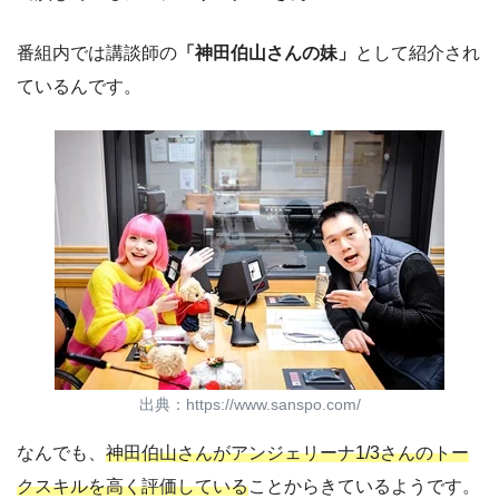
番組内では講談師の
「神田伯山さんの妹」
として紹介され
ているんです。
出典：https://www.sanspo.com/
なんでも、
神田伯山さんがアンジェリーナ1/3さんのトー
クスキルを高く評価している
ことからきているようです。