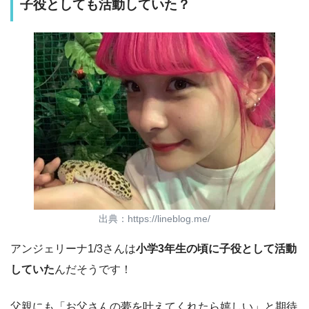
子役としても活動していた？
出典：https://lineblog.me/
アンジェリーナ1/3さんは
小学3年生の頃に子役として活動
していた
んだそうです！
父親にも「お父さんの夢を叶えてくれたら嬉しい」と期待