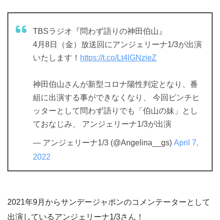
TBSラジオ『問わず語りの神田伯山』
4月8日（金）放送回にアンジェリーナ1/3が出演
いたします！
https://t.co/Lt4lGNzieZ
神田伯山さんが新型コロナ陽性判定となり、番
組に出演する事ができなくなり、 今回ピンチヒ
ッターとして問わず語りでも「伯山の妹」とし
ておなじみ、 アンジェリーナ1/3が出演
— アンジェリーナ1/3 (@Angelina__gs)
April 7,
2022
2021年9月からサンデージャポンのコメンテーターとして
出演しているアンジェリーナ1/3さん！