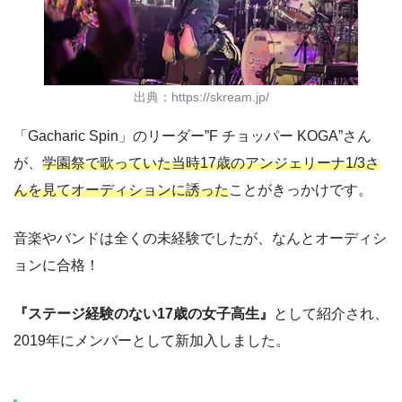
出典：https://skream.jp/
「Gacharic Spin」のリーダー”F チョッパー KOGA”さん
が、
学園祭で歌っていた当時17歳のアンジェリーナ1/3さ
んを見てオーディションに誘った
ことがきっかけです。
音楽やバンドは全くの未経験でしたが、なんとオーディシ
ョンに合格！
『ステージ経験のない17歳の女子高生』
として紹介され、
2019年にメンバーとして新加入しました。