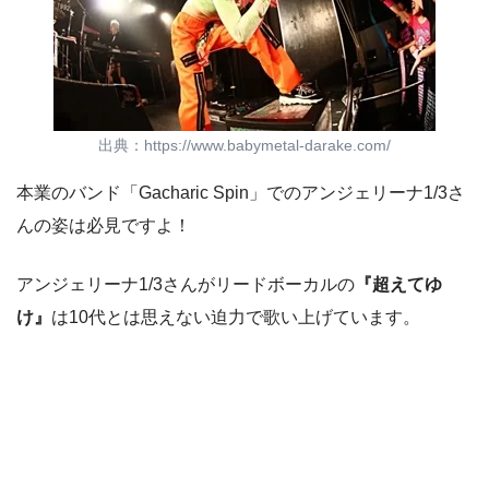
出典：https://www.babymetal-darake.com/
本業のバンド「Gacharic Spin」でのアンジェリーナ1/3さ
んの姿は必見ですよ！
アンジェリーナ1/3さんがリードボーカルの
『超えてゆ
け』
は10代とは思えない迫力で歌い上げています。