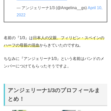
— アンジェリーナ1/3 (@Angelina__gs)
April 10,
2022
名前の『1/3』は
日本人の父親、フィリピン・スペインの
ハーフの母親の混血
からきていたのですね。
ちなみに『アンジェリーナ1/3』という名前はバンドのメ
ンバーにつけてもらったそうですよ。
アンジェリーナ1/3のプロフィールま
とめ！