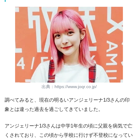
出典：https://www.joqr.co.jp/
調べてみると、現在の明るいアンジェリーナ1/3さんの印
象とは違った過去を過ごしてきていました。
アンジェリーナ1/3さんは中学1年生の頃に父親を病気で亡
くされており、この頃から学校に行けず不登校になってい