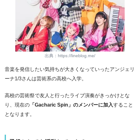
出典：https://lineblog.me/
音楽を発信したい気持ちが大きくなっていったアンジェリ
ーナ1/3さんは芸術系の高校へ入学。
高校の芸術祭で友人と行ったライブ演奏がきっかけとな
り、現在の
「Gacharic Spin」のメンバーに加入
すること
となります。