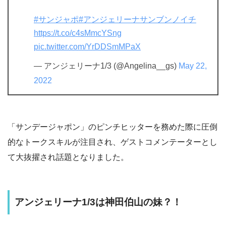
#サンジャポ
#アンジェリーナサンブンノイチ
https://t.co/c4sMmcYSng
pic.twitter.com/YrDDSmMPaX
— アンジェリーナ1/3 (@Angelina__gs)
May 22,
2022
「サンデージャポン」のピンチヒッターを務めた際に圧倒
的なトークスキルが注目され、ゲストコメンテーターとし
て大抜擢され話題となりました。
アンジェリーナ1/3は神田伯山の妹？！