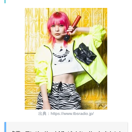
出典：https://www.tbsradio.jp/