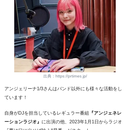
出典：https://prtimes.jp/
アンジェリーナ1/3さんはバンド以外にも様々な活動をし
ています！
自身がDJを担当しているレギュラー番組
『アンジェネレ
ーションラジオ』
に出演の他、2023年1月1日からラジオ