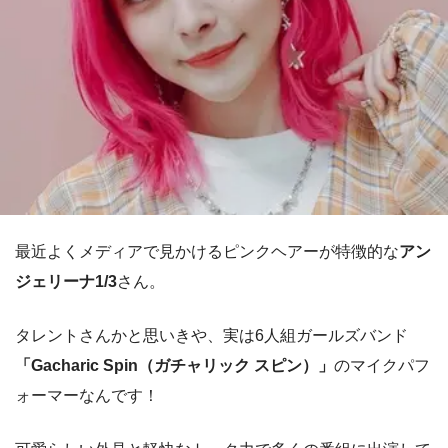
最近よくメディアで見かけるピンクヘアーが特徴的な
アン
ジェリーナ1/3
さん。
タレントさんかと思いきや、実は6人組ガールズバンド
「Gacharic Spin（ガチャリック スピン）」
のマイクパフ
ォーマーなんです！