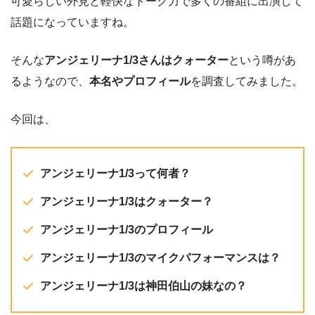
可愛らしい外見と軽快なトーク力で多くの番組に出演して
話題になっていますね。
そんな
アンジェリーナ1/3さんはクォーター
という噂があ
るようなので、
本名やプロフィール
を調査してみました。
今回は、
アンジェリーナ1/3って何者？
アンジェリーナ1/3はクォーター？
アンジェリーナ1/3のプロフィール
アンジェリーナ1/3のマイクパフォーマンスは？
アンジェリーナ1/3は神田伯山の妹なの？