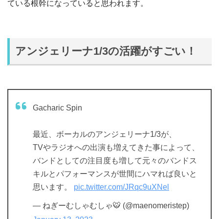
ている根幹になっていると思われます。
アンジェリーナ1/3の活躍がすごい！
Gacharic Spin
最近、ボーカルのアンジェリーナ1/3が、
TVやラジオへの出演も増えてきた事によって、
バンドとしての注目度も増して元々のバンドス
キルとパフォーマンスが世間にハマれば良いと
思います。
pic.twitter.com/JRqc9uXNel
— ねぎーむしゃむしゃ🐯 (@maenomeristep)