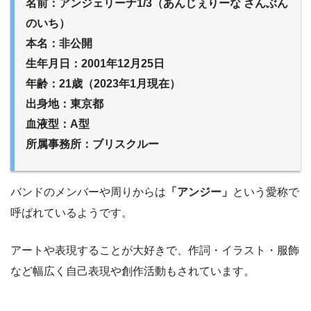
名前：アンジェリーナ1/3（あんじぇりーな さんぶん
のいち）
本名：非公開
生年月日：2001年12月25日
年齢：21歳（2023年1月現在）
出身地：東京都
血液型：A型
所属事務所：ブリスクルー
バンドのメンバーや周りからは
「アンジー」
という愛称で
呼ばれているようです。
アートや表現することが大好きで、作詞・イラスト・服飾
など幅広く自己表現や創作活動もされています。