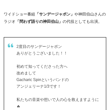
ワイドショー番組
「サンデージャポン」
や神田伯山さんの
ラジオ
「問わず語りの神田伯山」
の代役としても出演。
2度目のサンデージャポン
ありがとうございました！！
初めて知ってくださった方へ
改めまして
Gacharic Spinというバンドの
アンジェリーナ1/3です！
私たちの音楽や想いで人の心を救えますように
🔥