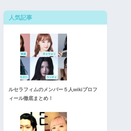
人気記事
ルセラフィムのメンバー５人wikiプロフ
ィール徹底まとめ！