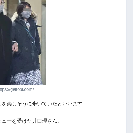
s://geitopi.com/
街を楽しそうに歩いていたといいます。
ビューを受けた井口理さん。