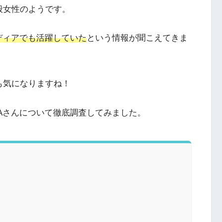
般女性のようです。
ディアでも活躍していた
という情報が聞こえてきま
も気になりますね！
MAさんについて徹底調査してみました。