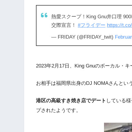
熱愛スクープ！King Gnu井口理
交際宣言！
#フライデー
https://t.c
— FRIDAY (@FRIDAY_twit)
Februar
2023年2月17日、King Gnuのボー
お相手は福岡県出身のDJ NOMAさんとい
港区の高級すき焼き店でデート
している様
プされたようです。