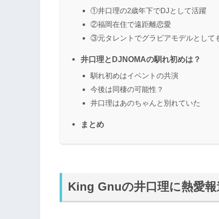
①井口理の2歳年下でDJとして活躍
②福岡在住で遠距離恋愛
③元タレントでグラビアモデルとして
井口理とDJNOMAの馴れ初めは？
馴れ初めはイベントの共演
今後は同棲の可能性？
井口理はあのちゃんと別れていた
まとめ
King Gnuの井口理に熱愛