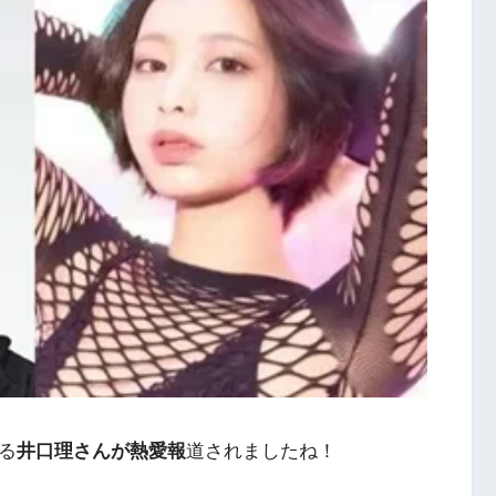
ある
井口理さんが熱愛報
道されましたね！