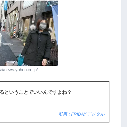
//news.yahoo.co.jp/
るということでいいんですよね？
引用：FRIDAYデジタル