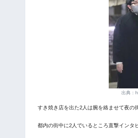
出典：http
すき焼き店を出た2人は腕を絡ませて夜の
都内の街中に2人でいるところ直撃インタ