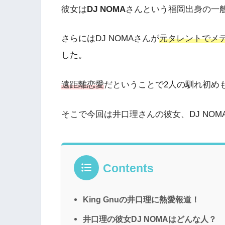
彼女は
DJ NOMA
さんという福岡出身の一
さらにはDJ NOMAさんが
元タレントでメ
した。
遠距離恋愛
だということで2人の馴れ初め
そこで今回は井口理さんの彼女、DJ NO
Contents
King Gnuの井口理に熱愛報道！
井口理の彼女DJ NOMAはどんな人？