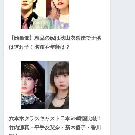
【顔画像】粗品の嫁は秋山衣梨佳で子供
は連れ子！名前や年齢は？
六本木クラスキャスト日本VS韓国比較！
竹内涼真・平手友梨奈・新木優子・香川