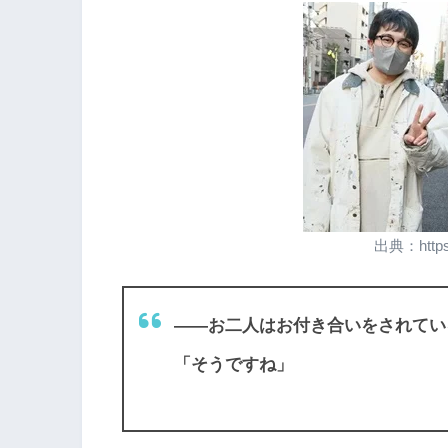
出典：https:
――お二人はお付き合いをされてい
「そうですね」