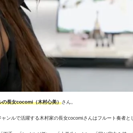
の長女cocomi（木村心美）
さん。
ジャンルで活躍する木村家の長女cocomiさんはフルート奏者