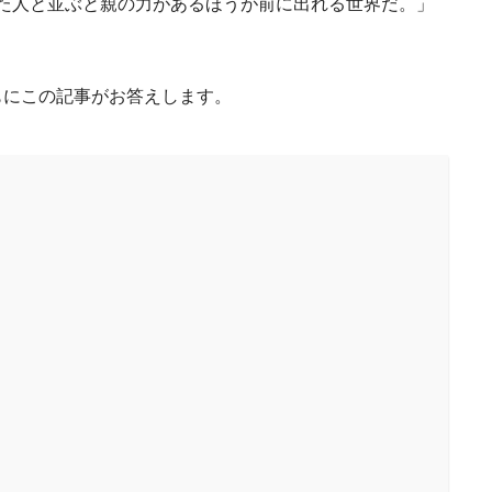
った人と並ぶと親の力があるほうが前に出れる世界だ。」
ともにこの記事がお答えします。