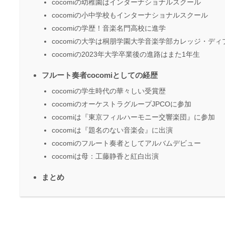
cocomiの幼稚園はインターナショナルスクール
cocomiの小中学校もインターナショナルスクール
cocomiの学歴！音楽名門高校に進学
cocomiの大学は桐朋学園大学音楽学部カレッジ・デ
cocomiの2023年大学卒業後の進路はまた1年生
フルート奏者cocomiとしての経歴
cocomiの学生時代の華々しい受賞歴
cocomiのオーケストラグループJPCOに参加
cocomiは『東京フィルハーモニー交響楽団』に参加
cocomiは『題名のない音楽会』に出演
cocomiのフルート奏者としてアルバムデビュー
cocomiは母：工藤静香と紅白出演
まとめ