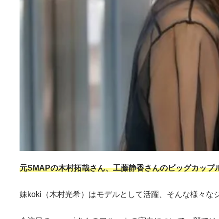
元SMAPの木村拓哉さん、工藤静香さ
んのビッグカップル
妹koki（木村光希）はモデルとして活躍、そんな様々な