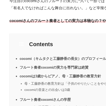
今注目のcocomiさんのフルートの実力について一部
「有名人でなければこんな舞台に出れない。」など辛辣な意
cocomiさんのフルート奏者としての実力は本物なの？
Contents
cocomi（キムタクと工藤静香の長女）のプロフィー
フルート奏者cocomiの実力を専門家は絶賛
cocomiは3歳からピアノ、母・工藤静香の教育方針
母・工藤静香の教育方針は「子供のやりたいことをや
cocomiの音楽との出会いは3歳
フルート奏者cocomiさんの学歴