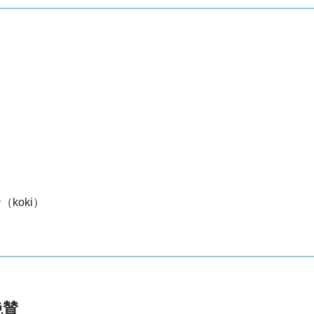
koki）
絶賛