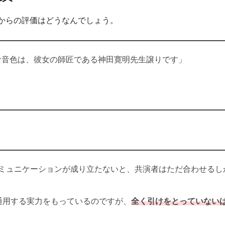
家からの評価はどうなんでしょう。
細な音色は、彼女の師匠である神田寛明先生譲りです」
ミュニケーションが成り立たないと、共演者はただ合わせるし
通用する実力をもっているのですが、
全く引けをとっていない