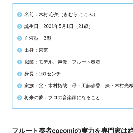
名前：木村 心美（きむら ここみ）
誕生日：2001年5月1日（21歳）
血液型：B型
出身：東京
職業：モデル、声優、フルート奏者
身長：161センチ
家族：父・木村拓哉 母・工藤静香 妹・木村光希（
将来の夢：プロの音楽家になること
フルート奏者cocomiの実力を専門家は