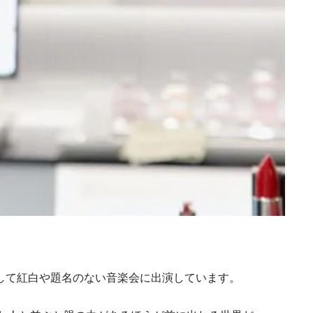
として紅白や題名のない音楽会に出演しています。