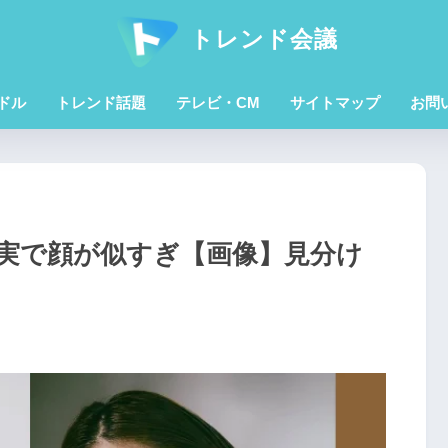
トレンド会議
ドル
トレンド話題
テレビ・CM
サイトマップ
お問
実で顔が似すぎ【画像】見分け