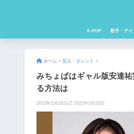
K-POP
歌手・アイ
ホーム
芸人・タレント
みちょぱはギャル版安達祐
る方法は
2022年2月20日
2022年3月22日