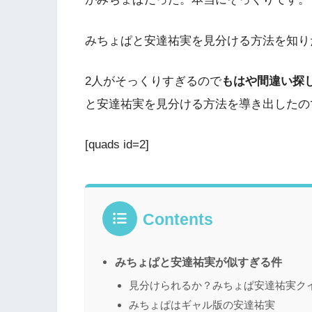
みちょぱと安達祐実を見分ける方法を知り
2人がそっくりすぎるので
もはや間違い探
と安達祐実を見分ける方法を導き出したの
[quads id=2]
Contents
みちょぱと安達祐実が似すぎる件
見分けられるか？みちょぱ安達祐実ク
みちょぱはギャル版の安達祐実