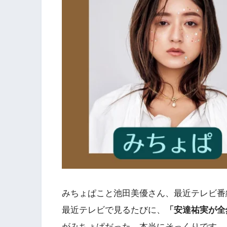
みちょぱこと池田美優さん、最近テレビ番
最近テレビで見るたびに、
「安達祐実が全
がみちょぱだった。本当にそっくりです。