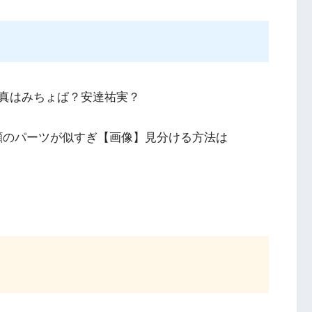
真はみちょぱ？安達祐実？