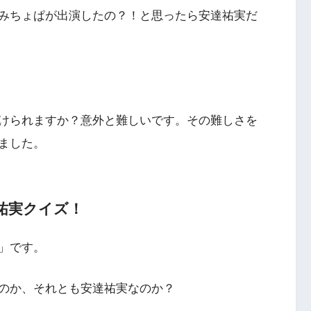
みちょぱが出演したの？！と思ったら安達祐実だ
けられますか？意外と難しいです。その難しさを
ました。
祐実クイズ！
」です。
のか、それとも安達祐実なのか？