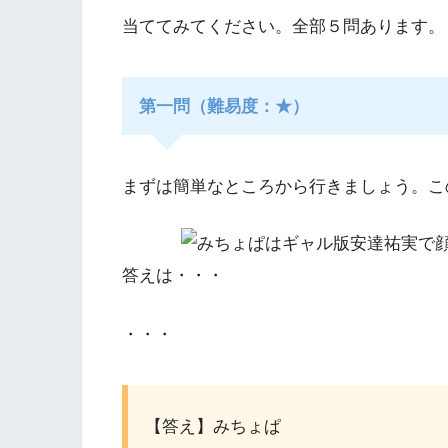
当ててみてください。全部５問あります。
第一問（難易度：★）
まずは簡単なところから行きましょう。こ
答えは・・・
・・・
【答え】みちょぱ