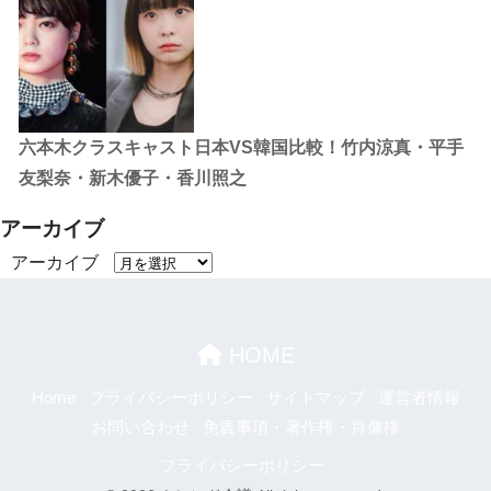
六本木クラスキャスト日本VS韓国比較！竹内涼真・平手
友梨奈・新木優子・香川照之
アーカイブ
アーカイブ
HOME
Home
プライバシーポリシー
サイトマップ
運営者情報
お問い合わせ
免責事項・著作権・肖像権
プライバシーポリシー