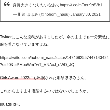
身長大きくなりたいなあて
https://t.co/mFmrKz6Vb1
— 那須 ほほみ (@hohomi_nasu)
January 30, 2021
Twitterにこんな投稿がありましたが、今のままでも十分素敵に
服を着こなせていますよね。
https://twitter.com/hohomi_nasu/status/1474682557447143424
?s=20&t=PMpuWm7wT_VNAxJ_oWD_JQ
GirlsAward 2022にも出演
された那須ほほみさん。
これからますます活躍するのではないでしょうか。
[quads id=3]