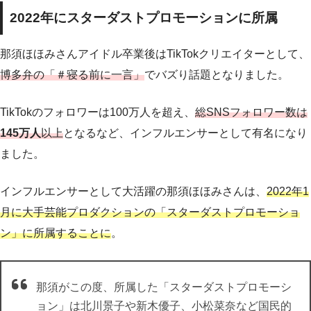
2022年にスターダストプロモーションに所属
那須ほほみさんアイドル卒業後はTikTokクリエイターとして、
博多弁の「＃寝る前に一言」
でバズり話題となりました。
TikTokのフォロワーは100万人を超え、
総SNSフォロワー数は
145万人
以上
となるなど、インフルエンサーとして有名になり
ました。
インフルエンサーとして大活躍の那須ほほみさんは、
2022年1
月に大手芸能プロダクションの「スターダストプロモーショ
ン」に所属することに
。
那須がこの度、所属した「スターダストプロモーシ
ョン」は北川景子や新木優子、小松菜奈など国民的