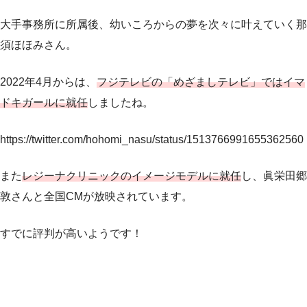
大手事務所に所属後、幼いころからの夢を次々に叶えていく那
須ほほみさん。
2022年4月からは、
フジテレビの「めざましテレビ」ではイマ
ドキガールに就任
しましたね。
https://twitter.com/hohomi_nasu/status/1513766991655362560
また
レジーナクリニックのイメージモデルに就任
し、眞栄田郷
敦さんと全国CMが放映されています。
すでに評判が高いようです！