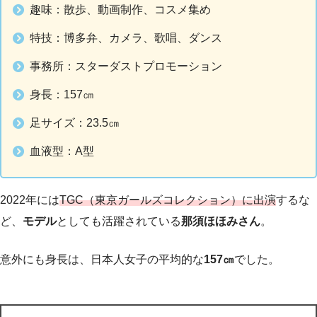
趣味：散歩、動画制作、コスメ集め
特技：博多弁、カメラ、歌唱、ダンス
事務所：スターダストプロモーション
身長：157㎝
足サイズ：23.5㎝
血液型：A型
2022年には
TGC（東京ガールズコレクション）に出演
するな
ど、
モデル
としても活躍されている
那須ほほみさん
。
意外にも身長は、日本人女子の平均的な
157㎝
でした。