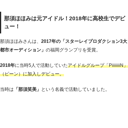
那須ほほみは元アイドル！2018年に高校生でデビ
ュー！
那須ほほみさんは、
2017年の「スターレイプロダクション3大
都市オーディション」
の福岡グランプリを受賞。
2018年
に当時5人で活動していた
アイドルグループ「PiiiiiiiN」
（ピーン）に加入しデビュー。
当時は
「那須笑美」
という名義で活動していました。