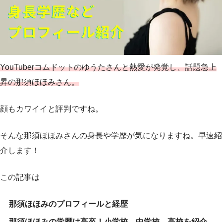
YouTuberコムドットのゆうたさんと熱愛が発覚し、話題急上
昇の那須ほほみさん。
顔もカワイイと評判ですね。
そんな那須ほほみさんの身長や学歴が気になりますね。早速紹
介します！
この記事は
那須ほほみのプロフィールと経歴
那須ほほみの学歴は高卒！小学校、中学校、高校を紹介