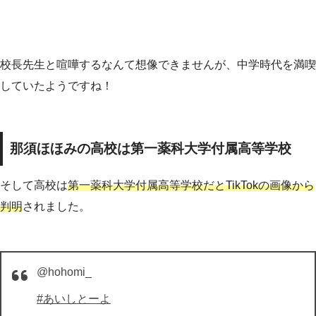
校長先生と喧嘩するなんて想像できませんが、中学時代を満喫
していたようですね！
那須ほほみの高校は第一薬科大学付属高等学校
そして高校は
第一薬科大学付属高等学校だとTikTokの画像から
判明
されました。
@hohomi_
#あいしとーよ