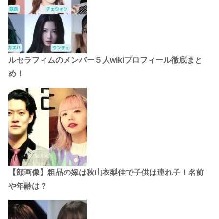
ルセラフィムのメンバー５人wikiプロフィール徹底まと
め！
【顔画像】粗品の嫁は秋山衣梨佳で子供は連れ子！名前
や年齢は？