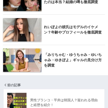
たのは本当？結婚の噂も徹底調査
れいぽよの彼氏はモデルのイケメ
ン？年齢やプロフィールを徹底調査
「みりちゃむ・ゆうちゃみ・ゆいち
ゃみ・ゆきぽよ」ギャルの見分け方
を調査
前の記事
男性ブランコ・平井は韓国人？疑われる理由
と経歴を紹介！