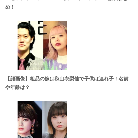
め！
【顔画像】粗品の嫁は秋山衣梨佳で子供は連れ子！名前
や年齢は？