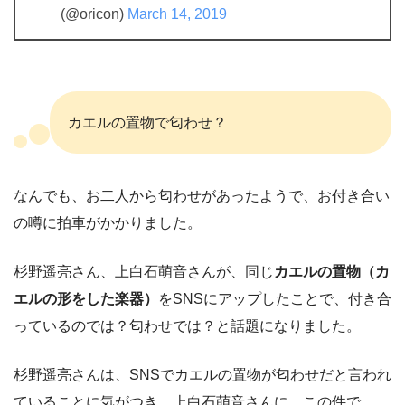
(@oricon)
March 14, 2019
カエルの置物で匂わせ？
なんでも、お二人から匂わせがあったようで、お付き合い
の噂に拍車がかかりました。
杉野遥亮さん、上白石萌音さんが、同じ
カエルの置物（カ
エルの形をした楽器）
をSNSにアップしたことで、付き合
っているのでは？匂わせでは？と話題になりました。
杉野遥亮さんは、SNSでカエルの置物が匂わせだと言われ
ていることに気がつき、上白石萌音さんに、この件で