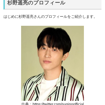
杉野遥亮のプロフィール
はじめに杉野遥亮さんのプロフィールをご紹介します。
出典：https://twitter.com/suginoofficial