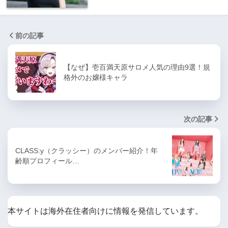
前の記事
【なぜ】壱百満天原サロメ人気の理由9選！規
格外のお嬢様キャラ
次の記事
CLASS:y（クラッシー）のメンバー紹介！年
齢順プロフィール…
本サイトは海外在住者向けに情報を発信しています。