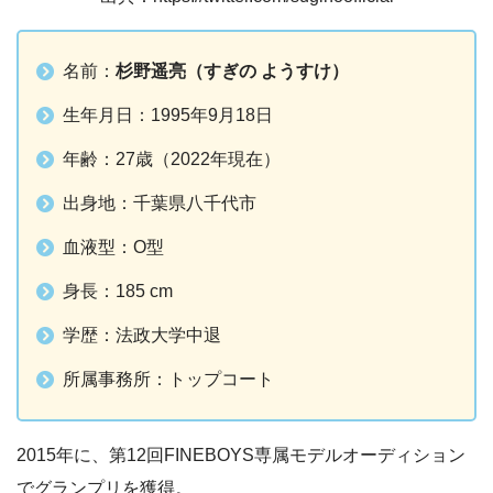
名前：
杉野遥亮（すぎの ようすけ）
生年月日：1995年9月18日
年齢：27歳（2022年現在）
出身地：千葉県八千代市
血液型：O型
身長：185 cm
学歴：法政大学中退
所属事務所：トップコート
2015年に、第12回FINEBOYS専属モデルオーディション
でグランプリを獲得。