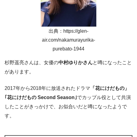
出典：https://glen-
air.com/nakamurayurika-
purebato-1944
杉野遥亮さんは、女優の
中村ゆりかさん
と噂になったこと
があります。
2017年から2018年に放送されたドラマ
「花にけだもの」
｢花にけだもの Second Season｣
でカップル役として共演
したことがきっかけで、お似合いだと噂になったようで
す。