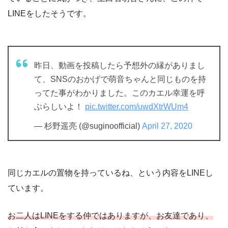
LINEをしたそうです。
昨日、動画を投稿したら予想外の縁がありまし
て、SNSのおかげで萌音ちゃんと同じものを持
ってた事がわかりました。このカエル幸運を呼
ぶらしいよ！
pic.twitter.com/uwdXtrWUm4
— 杉野遥亮 (@suginoofficial)
April 27, 2020
同じカエルの置物を持っているね、という内容をLINEし
ています。
お二人はLINEをする仲ではありますが、お友達であり、