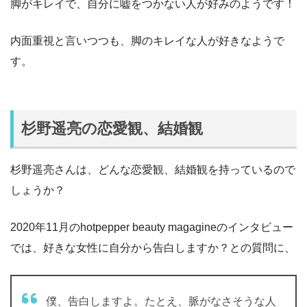
脚がキレイで、自分に嘘をつかない人が好みのようです！
内面重視と言いつつも、脚のキレイな人が好きなようで
す。
杉野遥亮の恋愛観、結婚観
杉野遥亮さんは、どんな恋愛観、結婚観を持っているので
しょうか？
2020年11月のhotpepper beauty magagineのインタビュー
では、好きな女性に自分から告白しますか？との質問に、
僕、告白しますよ。たとえ、脈がなさそうな人