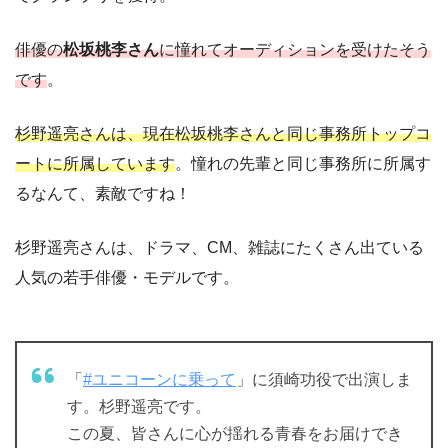
俳優の
松坂桃李さん
に憧れてオーディションを受けたそう
です
。
杉野遥亮さんは、現在松坂桃李さんと同じ事務所トップコ
ートに所属しています
。憧れの先輩と同じ事務所に所属す
るなんて、素敵ですね！
杉野遥亮さんは、ドラマ、CM、雑誌にたくさん出ている
人気の若手俳優・モデルです。
「
#ユニコーンに乗って
」に須崎功役で出演しま
す。杉野遥亮です。
この夏、皆さんに心が揺れる青春をお届けでき