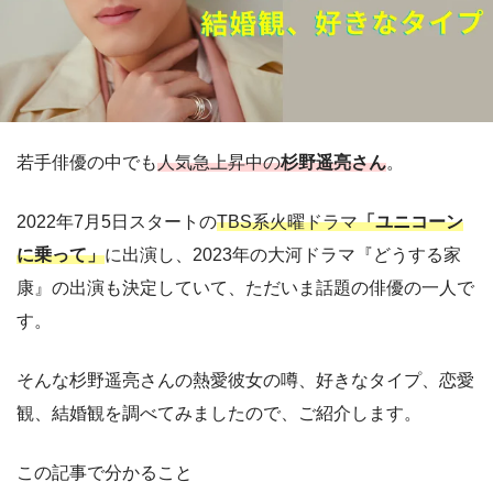
若手俳優の中でも
人気急上昇中の
杉野遥亮さん
。
2022年7月5日スタートの
TBS系火曜ドラマ
「ユニコーン
に乗って」
に出演し、2023年の大河ドラマ『どうする家
康』の出演も決定していて、ただいま話題の俳優の一人で
す。
そんな杉野遥亮さんの熱愛彼女の噂、好きなタイプ、恋愛
観、結婚観を調べてみましたので、ご紹介します。
この記事で分かること