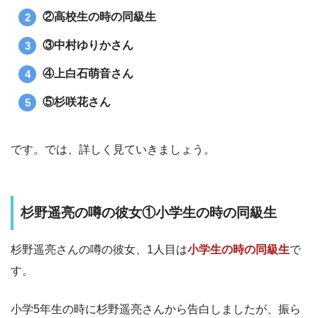
②高校生の時の同級生
③中村ゆりかさん
④上白石萌音さん
⑤杉咲花さん
です。では、詳しく見ていきましょう。
杉野遥亮の噂の彼女①小学生の時の同級生
杉野遥亮さんの噂の彼女、1人目は
小学生の時の同級生
で
す。
小学5年生の時に杉野遥亮さんから告白しましたが、振ら