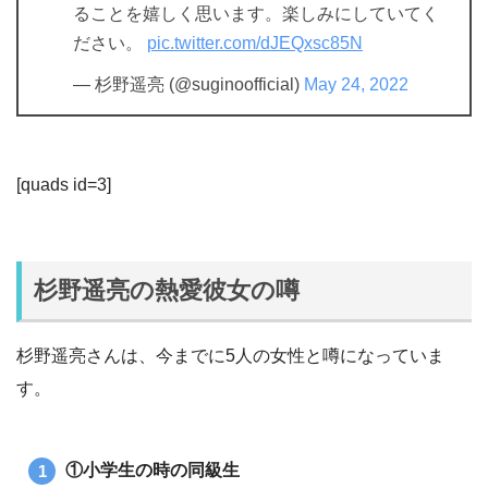
ることを嬉しく思います。楽しみにしていてく
ださい。
pic.twitter.com/dJEQxsc85N
— 杉野遥亮 (@suginoofficial)
May 24, 2022
[quads id=3]
杉野遥亮の熱愛彼女の噂
杉野遥亮さんは、今までに5人の女性と噂になっていま
す。
①小学生の時の同級生