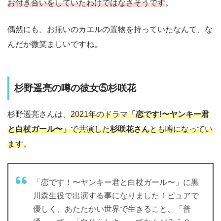
お付き合いをしていたわけではなさそうです
。
偶然にも、お揃いのカエルの置物を持っていたなんて、な
んだか微笑ましいですね。
杉野遥亮の噂の彼女⑤杉咲花
杉野遥亮さんは、
2021年のドラマ
「恋です!〜ヤンキー君
と白杖ガール〜」
で共演した
杉咲花さん
とも噂になってい
ます
。
「恋です！〜ヤンキー君と白杖ガール〜」に黒
川森生役で出演する事になりました！ピュアで
優しく、あたたかい世界で生きること、「普