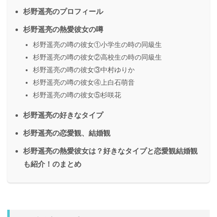
杉野遥亮のプロフィール
杉野遥亮の熱愛彼女の噂
杉野遥亮の噂の彼女①小学生の時の同級生
杉野遥亮の噂の彼女②高校生の時の同級生
杉野遥亮の噂の彼女③中村ゆりか
杉野遥亮の噂の彼女④上白石萌音
杉野遥亮の噂の彼女⑤杉咲花
杉野遥亮の好きなタイプ
杉野遥亮の恋愛観、結婚観
杉野遥亮の熱愛彼女は？好きなタイプと恋愛観結婚観
も紹介！のまとめ