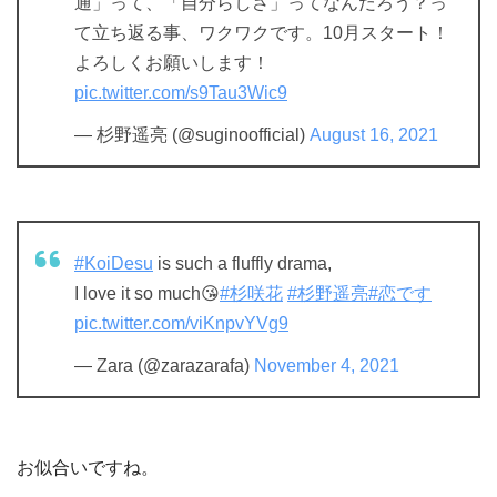
通」って、「自分らしさ」ってなんだろう？っ
て立ち返る事、ワクワクです。10月スタート！
よろしくお願いします！
pic.twitter.com/s9Tau3Wic9
— 杉野遥亮 (@suginoofficial)
August 16, 2021
#KoiDesu
is such a fluffly drama,
I love it so much😘
#杉咲花
#杉野遥亮
#恋です
pic.twitter.com/viKnpvYVg9
— Zara (@zarazarafa)
November 4, 2021
お似合いですね。