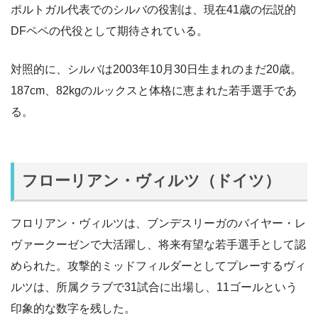
ポルトガル代表でのシルバの役割は、現在41歳の伝説的
DFペペの代役として期待されている。
対照的に、シルバは2003年10月30日生まれのまだ20歳。
187cm、82kgのルックスと体格に恵まれた若手選手であ
る。
フローリアン・ヴィルツ（ドイツ）
フロリアン・ヴィルツは、ブンデスリーガのバイヤー・レ
ヴァークーゼンで大活躍し、将来有望な若手選手として認
められた。攻撃的ミッドフィルダーとしてプレーするヴィ
ルツは、所属クラブで31試合に出場し、11ゴールという
印象的な数字を残した。