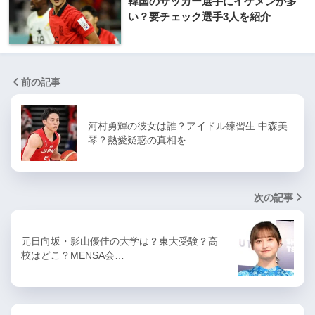
韓国のサッカー選手にイケメンが多
い？要チェック選手3人を紹介
前の記事
河村勇輝の彼女は誰？アイドル練習生 中森美
琴？熱愛疑惑の真相を…
次の記事
元日向坂・影山優佳の大学は？東大受験？高
校はどこ？MENSA会…