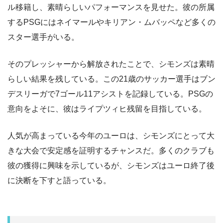
ル移籍し、素晴らしいパフォーマンスを見せた。彼の所属
するPSGにはネイマールやキリアン・ムバッペなど多くの
スター選手がいる。
そのプレッシャーから解放されたことで、シモンズは素晴
らしい結果を残している。この21歳のサッカー選手はブン
デスリーガで7ゴール11アシストを記録している。PSGの
意向をよそに、彼はライプツィヒ残留を目指している。
人気が高まっている今年のユーロは、シモンズにとって大
きな大会で安定感を証明するチャンスだ。多くのクラブも
彼の獲得に興味を示しているが、シモンズはユーロ終了後
に決断を下すと語っている。