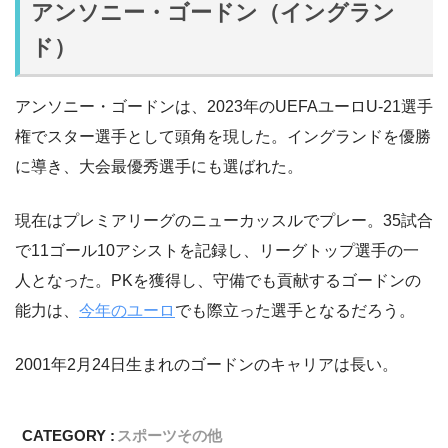
アンソニー・ゴードン（イングラン
ド）
アンソニー・ゴードンは、2023年のUEFAユーロU-21選手
権でスター選手として頭角を現した。イングランドを優勝
に導き、大会最優秀選手にも選ばれた。
現在はプレミアリーグのニューカッスルでプレー。35試合
で11ゴール10アシストを記録し、リーグトップ選手の一
人となった。PKを獲得し、守備でも貢献するゴードンの
能力は、
今年のユーロ
でも際立った選手となるだろう。
2001年2月24日生まれのゴードンのキャリアは長い。
CATEGORY :
スポーツ
その他