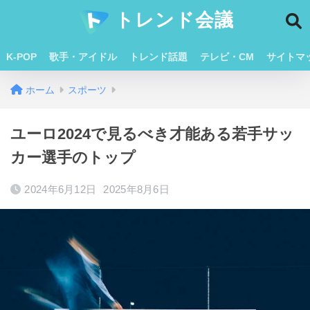
トレンド会議
K-POP
歌手・アイドル
トレンド話題
テレビ・CM
サイトマ
ホーム
スポーツ
ユーロ2024で見るべき才能ある若手サッ
カー選手のトップ
2024年6月12日
2025年8月6日