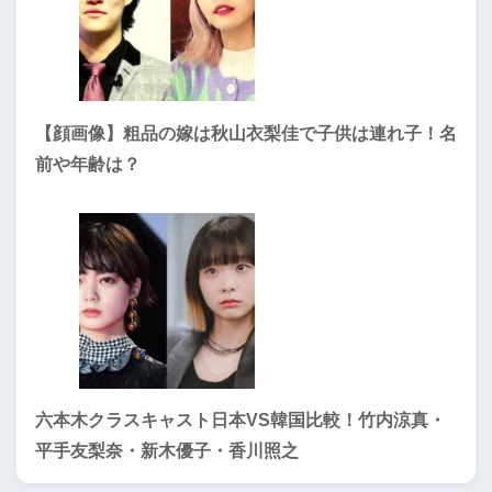
【顔画像】粗品の嫁は秋山衣梨佳で子供は連れ子！名
前や年齢は？
六本木クラスキャスト日本VS韓国比較！竹内涼真・
平手友梨奈・新木優子・香川照之