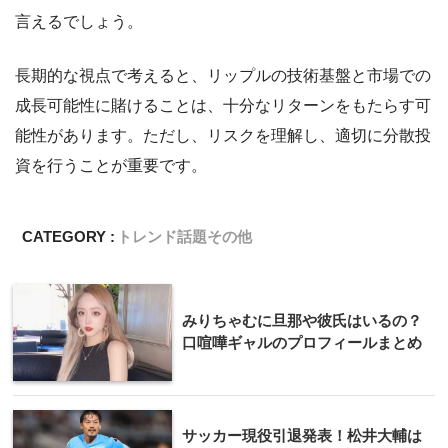
言えるでしょう。
長期的な視点で考えると、リップルの技術基盤と市場での
成長可能性に賭けることは、十分なリターンをもたらす可
能性があります。ただし、リスクを理解し、適切に分散投
資を行うことが重要です。
CATEGORY :
トレンド話題
その他
みりちゃむに旦那や彼氏はいるの？
口喧嘩ギャルのプロフィールまとめ
サッカー現役引退発表！松井大輔は