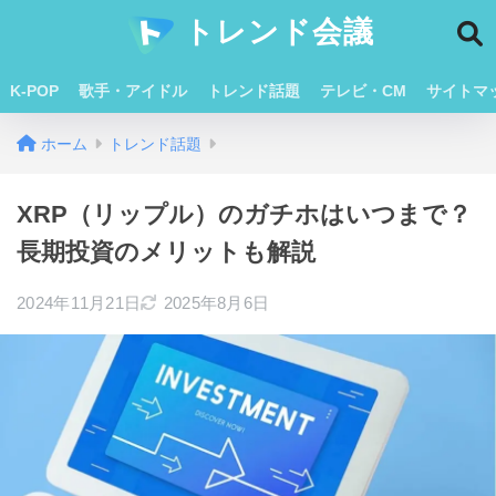
トレンド会議
K-POP
歌手・アイドル
トレンド話題
テレビ・CM
サイトマ
ホーム
トレンド話題
XRP（リップル）のガチホはいつまで？
長期投資のメリットも解説
2024年11月21日
2025年8月6日