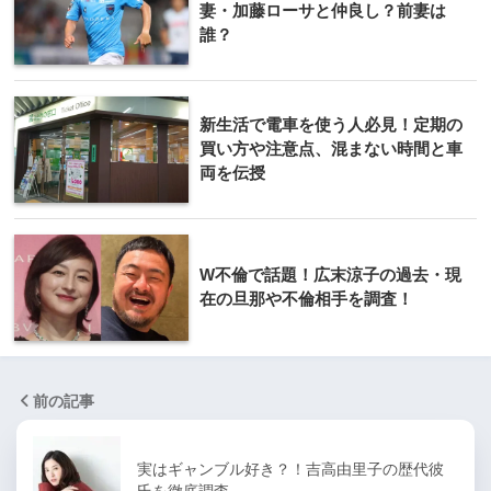
妻・加藤ローサと仲良し？前妻は
誰？
新生活で電車を使う人必見！定期の
買い方や注意点、混まない時間と車
両を伝授
W不倫で話題！広末涼子の過去・現
在の旦那や不倫相手を調査！
前の記事
実はギャンブル好き？！吉高由里子の歴代彼