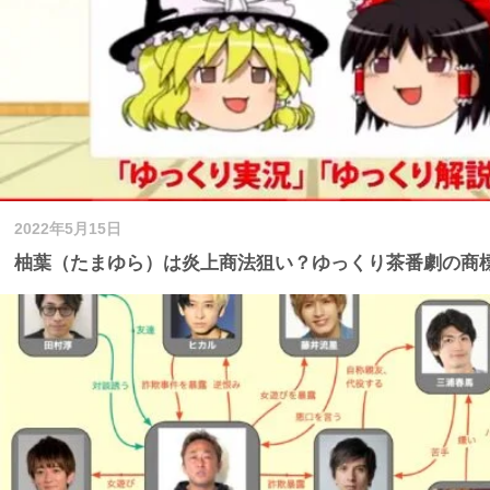
2022年5月15日
柚葉（たまゆら）は炎上商法狙い？ゆっくり茶番劇の商