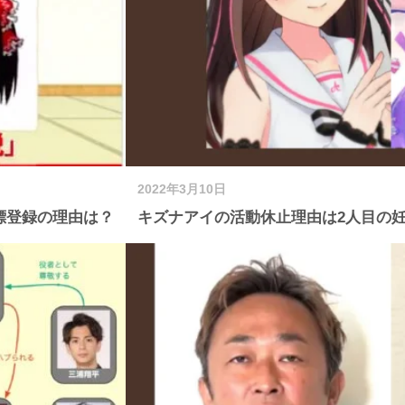
2022年3月10日
標登録の理由は？
キズナアイの活動休止理由は2人目の