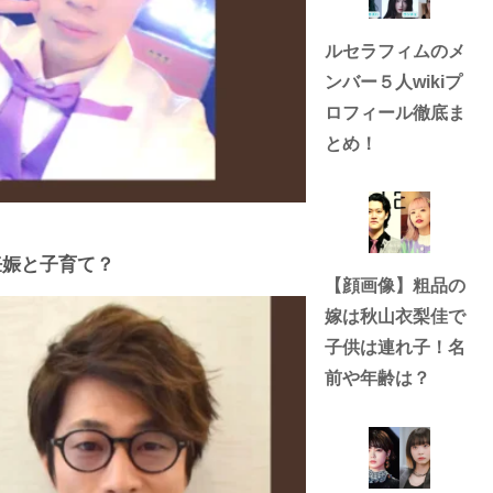
ルセラフィムのメ
ンバー５人wikiプ
ロフィール徹底ま
とめ！
妊娠と子育て？
【顔画像】粗品の
嫁は秋山衣梨佳で
子供は連れ子！名
前や年齢は？