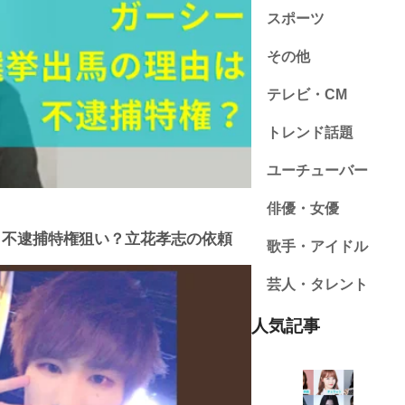
スポーツ
その他
テレビ・CM
トレンド話題
ユーチューバー
俳優・女優
！不逮捕特権狙い？立花孝志の依頼
歌手・アイドル
芸人・タレント
人気記事