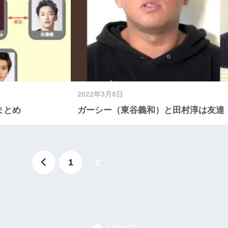
2022年3月8日
まとめ
ガーシー（東谷義和）と田村淳は友達
1
2