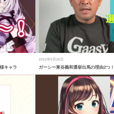
2022年5月26日
嬢様キャラ
ガーシー東谷義和選挙出馬の理由2つ