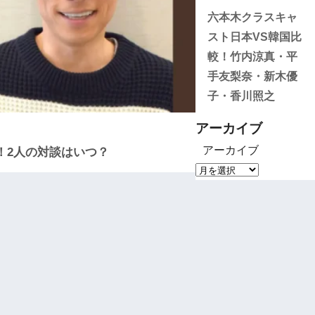
六本木クラスキャ
スト日本VS韓国比
較！竹内涼真・平
手友梨奈・新木優
子・香川照之
アーカイブ
アーカイブ
！2人の対談はいつ？