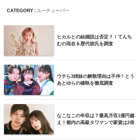
CATEGORY :
ユーチューバー
ヒカルとの結婚説は否定？！てんち
むの現在＆歴代彼氏を調査
ウチら3姉妹の解散理由は不仲！とう
あとゆらの確執を徹底調査
なこなこの年収は？最高月収1億円越
え！都内の高級タワマンで家賃は2倍