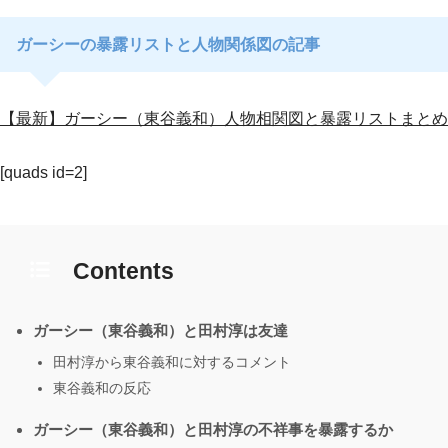
ガーシーの暴露リストと人物関係図の記事
【最新】ガーシー（東谷義和）人物相関図と暴露リストまとめ
[quads id=2]
Contents
ガーシー（東谷義和）と田村淳は友達
田村淳から東谷義和に対するコメント
東谷義和の反応
ガーシー（東谷義和）と田村淳の不祥事を暴露するか