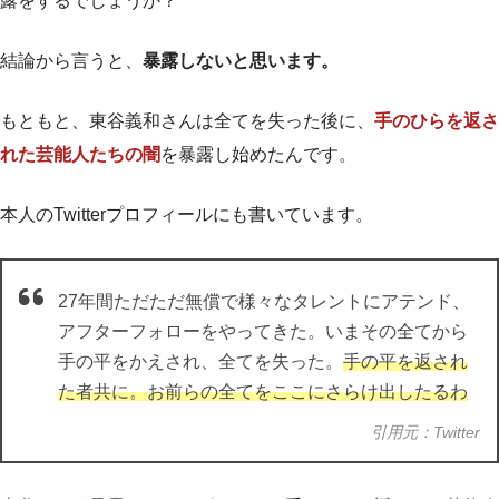
露をするでしょうか？
結論から言うと、
暴露しないと思います。
もともと、東谷義和さんは全てを失った後に、
手のひらを返さ
れた芸能人たちの闇
を暴露し始めたんです。
本人のTwitterプロフィールにも書いています。
27年間ただただ無償で様々なタレントにアテンド、
アフターフォローをやってきた。いまその全てから
手の平をかえされ、全てを失った。
手の平を返され
た者共に。お前らの全てをここにさらけ出したるわ
引用元：
Twitter