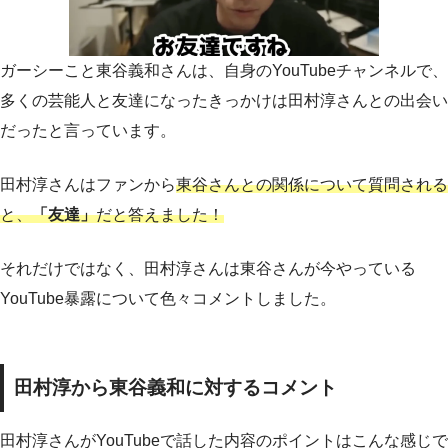
ガーシーこと東谷義和さんは、自身のYouTubeチャンネルで、
多くの芸能人と友達になったきっかけは田村淳さんとの出会い
だったと言っています。
田村淳さんはファンから
東谷さんとの関係について質問される
と、
「友達」
だと答えました！
それだけではなく、田村淳さんは東谷さんが今やっている
YouTube暴露について色々コメントしました。
田村淳から東谷義和に対するコメント
田村淳さんがYouTubeで話した内容のポイントはこんな感じで