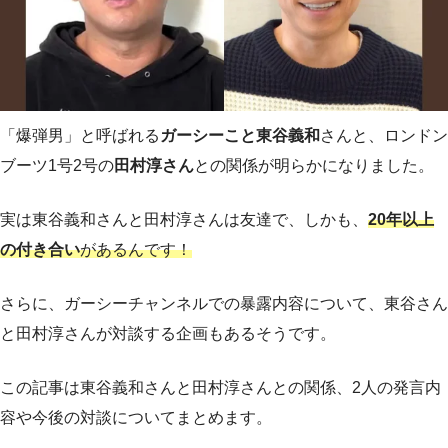
「爆弾男」と呼ばれる
ガーシーこと東谷義和
さんと、ロンドン
ブーツ1号2号の
田村淳さん
との関係が明らかになりました。
実は東谷義和さんと田村淳さんは友達で、しかも、
20年以上
の付き合い
があるんです！
さらに、ガーシーチャンネルでの暴露内容について、東谷さん
と田村淳さんが対談する企画もあるそうです。
この記事は東谷義和さんと田村淳さんとの関係、2人の発言内
容や今後の対談についてまとめます。