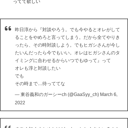
ってて欲しい
昨日淳から『対談やろう。でも今やるとオレがして
ることをやめろと言ってしまう。だから全てやりき
ったら、その時対談しよう。でもヒガシさんが今し
たいんだったら今でもいい。オレはヒガシさんのタ
イミングに合わせるからいつでもゆって』って
オレも淳と対談したい
でも
その時まで…待っててな
— 東谷義和のガーシーch (@GaaSyy_ch)
March 6,
2022