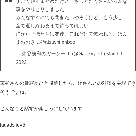
すごく短くまとめたけど、もっとたくさんいろんな
事をやりとりしました
みんなすぐにでも聞きたいやろうけど、もう少し、
全て返し終わるまで待ってほしい
淳から『俺たちは友達』これだけで救われる。ほん
まおおきに
@atsushilonboo
— 東谷義和のガーシーch (@GaaSyy_ch)
March 6,
2022
東谷さんの暴露がひと段落したら、淳さんとの対談を実現でき
そうですね。
どんなこと話すか楽しみにしています！
[quads id=5]