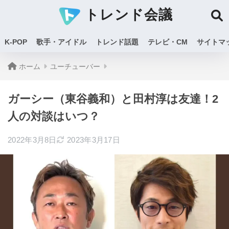
トレンド会議
K-POP
歌手・アイドル
トレンド話題
テレビ・CM
サイトマ
ホーム
ユーチューバー
ガーシー（東谷義和）と田村淳は友達！2
人の対談はいつ？
2022年3月8日
2023年3月17日