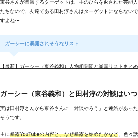
東谷さんが暴露するターゲットは、手のひらを返された芸能人
たちなので、友達である田村淳さんはターゲットにならないで
すよね〜
ガーシーに暴露されそうなリスト
【最新】ガーシー（東谷義和）人物相関図と暴露リストまとめ
ガーシー（東谷義和）と田村淳の対談はいつ
実は田村淳さんから東谷さんに「対談やろう」と連絡があった
そうです。
主に
暴露YouTubeの内容と、なぜ暴露を始めたかなど
、色々話