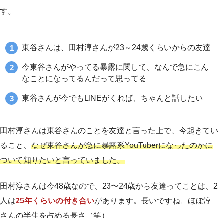
す。
東谷さんは、田村淳さんが23～24歳くらいからの友達
今東谷さんがやってる暴露に関して、なんで急にこん
なことになってるんだって思ってる
東谷さんが今でもLINEがくれば、ちゃんと話したい
田村淳さんは東谷さんのことを友達と言った上で、今起きてい
ること、
なぜ東谷さんが急に暴露系YouTuberになったのかに
ついて知りたいと言っていました。
田村淳さんは今48歳なので、23〜24歳から友達ってことは、2
人は
25年くらいの付き合い
があります。長いですね、ほぼ淳
さんの半生を占める長さ（笑）