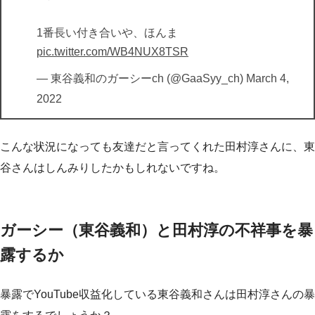
1番長い付き合いや、ほんま
pic.twitter.com/WB4NUX8TSR
— 東谷義和のガーシーch (@GaaSyy_ch)
March 4,
2022
こんな状況になっても友達だと言ってくれた田村淳さんに、東
谷さんはしんみりしたかもしれないですね。
ガーシー（東谷義和）と田村淳の不祥事を暴
露するか
暴露でYouTube収益化している東谷義和さんは田村淳さんの暴