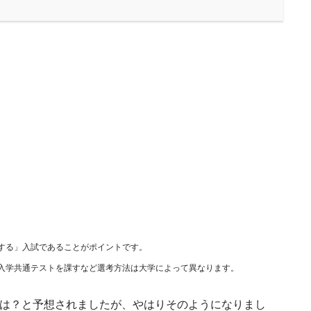
する」入試であることがポイントです。
入学共通テストを課すなど選考方法は大学によって異なります。
では？と予想されましたが、やはりそのようになりまし