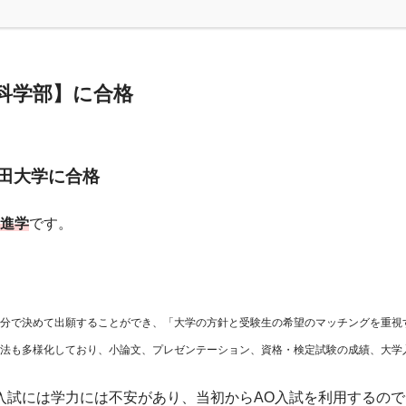
科学部】に合格
田大学に合格
の進学
です。
分で決めて出願することができ、「大学の方針と受験生の希望のマッチングを重視
法も多様化しており、小論文、プレゼンテーション、資格・検定試験の成績、大学
入試には学力には不安があり、当初からAO入試を利用するの