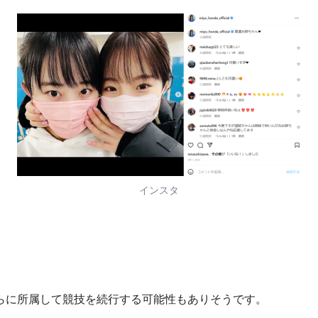
インスタ
らに所属して競技を続行する可能性もありそうです。