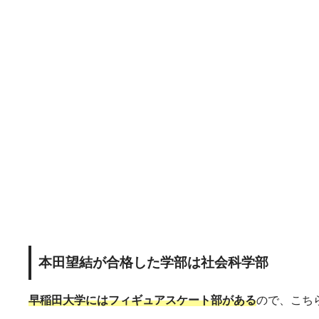
本田望結が合格した学部は社会科学部
早稲田大学にはフィギュアスケート部がある
ので、こち