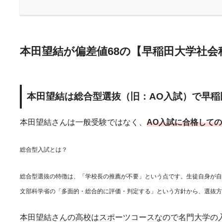
本田望結が偏差値68の【早稲田大学社会
本田望結は
総合型選抜（旧：AO入試）で早稲
本田望結さんは一般受験ではなく、
AO入試に合格して
総合型入試とは？
総合型選抜の特徴は、「学校長の推薦が不要」という点です。生徒自身が自
文部科学省の「多面的・総合的に評価・判定する」という方針から、選抜方
本田望結さんの高校はスポーツコースなので名門大学の