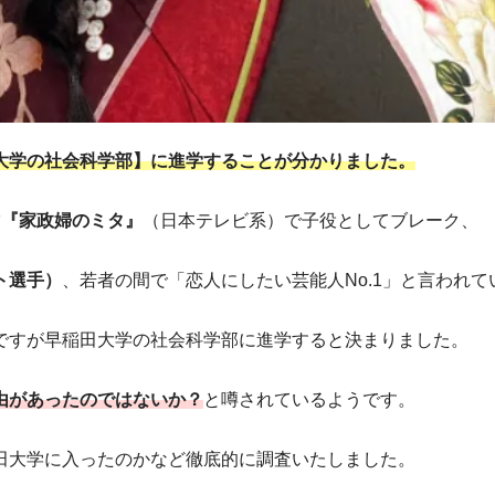
大学の社会科学部】に進学することが分かりました。
マ『家政婦のミタ』
（日本テレビ系）で子役としてブレーク、
ト選手）
、若者の間で「恋人にしたい芸能人No.1」と言われて
ですが早稲田大学の社会科学部に進学すると決まりました。
由があったのではないか？
と噂されているようです。
田大学に入ったのかなど徹底的に調査いたしました。