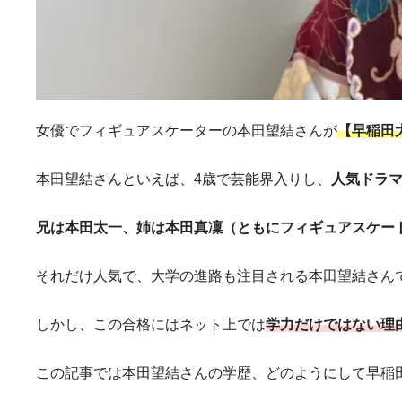
女優でフィギュアスケーターの本田望結さんが
【早稲田
本田望結さんといえば、4歳で芸能界入りし、
人気ドラ
兄は本田太一、姉は本田真凜（ともにフィギュアスケー
それだけ人気で、大学の進路も注目される本田望結さん
しかし、この合格にはネット上では
学力だけではない理
この記事では本田望結さんの学歴、どのようにして早稲