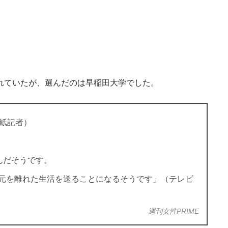
れていたが、選んだのは早稲田大学でした。
紙記者）
んだそうです。
元を離れた生活を送ることになるそうです」（テレビ
週刊女性PRIME