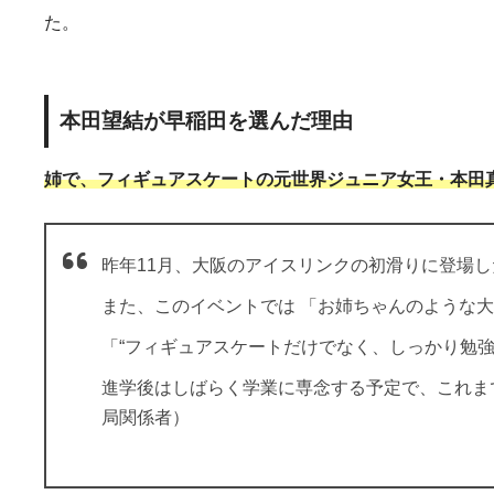
た。
本田望結が早稲田を選んだ理由
姉で、フィギュアスケートの元世界ジュニア女王・本田
昨年11月、大阪のアイスリンクの初滑りに登場
また、このイベントでは 「お姉ちゃんのような
「“フィギュアスケートだけでなく、しっかり勉
進学後はしばらく学業に専念する予定で、これま
局関係者）