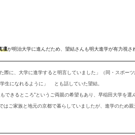
真凜
が明治大学に進んだため、望結さんも明大進学が有力視さ
した際に、大学に進学すると明言していました」（同・スポーツ
大学生になれるように」 とも話していた望結。
強もできるところ”というご両親の希望もあり、早稲田大学を選
ではご家族と地元の京都で暮らしていましたが、進学のため親