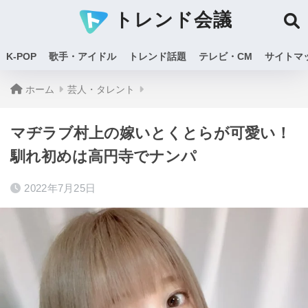
トレンド会議
K-POP
歌手・アイドル
トレンド話題
テレビ・CM
サイトマ
ホーム
芸人・タレント
マヂラブ村上の嫁いとくとらが可愛い！
馴れ初めは高円寺でナンパ
2022年7月25日