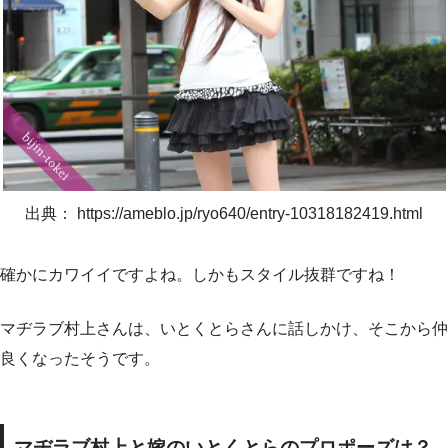
出典： https://ameblo.jp/ryo640/entry-10318182419.html
確かにカワイイですよね。しかもスタイル抜群ですね！
マヂラブ村上さんは、いとくとらさんに話しかけ、そこから仲
良くなったそうです。
マヂラブ村上と嫁のいとくとらのプロポーズは？