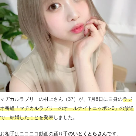
マヂカルラブリーの村上さん（37）が、7月8日に自身の
ラジ
オ番組「マヂカルラブリーのオールナイトニッポン0」の放送
で、結婚したことを発表
しました。
お相手はニコニコ動画の踊り手の
いとくとらさん
です。