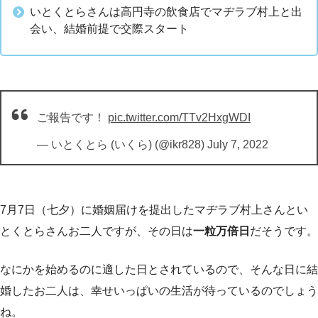
いとくとらさんは高円寺の飲食店でマヂラブ村上と出
会い、結婚前提で交際スタート
ご報告です！
pic.twitter.com/TTv2HxgWDI
— いとくとら (いくら) (@ikr828)
July 7, 2022
7月7日（七夕）に婚姻届けを提出したマヂラブ村上さんとい
とくとらさんお二人ですが、その日は
一粒万倍日
だそうです。
なにかを始めるのに適した日とされているので、そんな日に結
婚したお二人は、幸せいっぱいの生活が待っているのでしょう
ね。