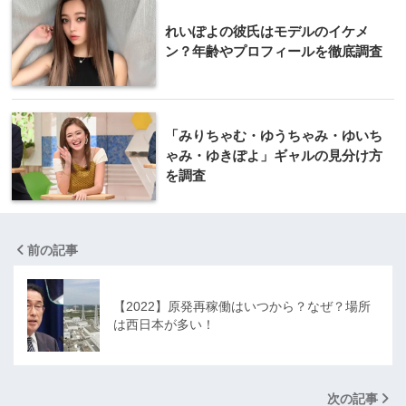
れいぽよの彼氏はモデルのイケメ
ン？年齢やプロフィールを徹底調査
「みりちゃむ・ゆうちゃみ・ゆいち
ゃみ・ゆきぽよ」ギャルの見分け方
を調査
前の記事
【2022】原発再稼働はいつから？なぜ？場所
は西日本が多い！
次の記事