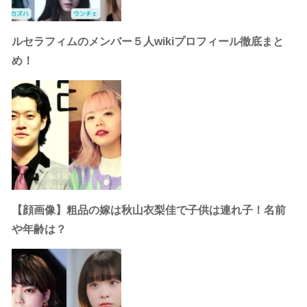
ルセラフィムのメンバー５人wikiプロフィール徹底まと
め！
【顔画像】粗品の嫁は秋山衣梨佳で子供は連れ子！名前
や年齢は？