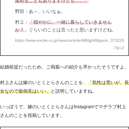
揉めることもありますけども……」
野田：あ～、いいなぁ。
村上：
「穏やかに、一緒に暮らしていきません
か？
」ぐらいのことは言ったと思いますけどね。
https://www.excite.co.jp/news/article/AllNightNippon_373225
/?p=2
結婚前提だったため、ご両親への紹介も早かったそうですよ。
村上さんは嫁のいとくとらさんのことを、
「気性は荒いが、長
女なので面倒見はいい」
と説明していますね。
いっぽうで、嫁のいとくとらさんはInstagramでマヂラブ村上
さんのことを投稿しています。