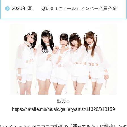
2020年 夏 Q’ulle（キュール）メンバー全員卒業
出典：
https://natalie.mu/music/gallery/artist/11326/318159
いとくとらさんがニコニコ動画の
「踊ってみた」
に投稿したき