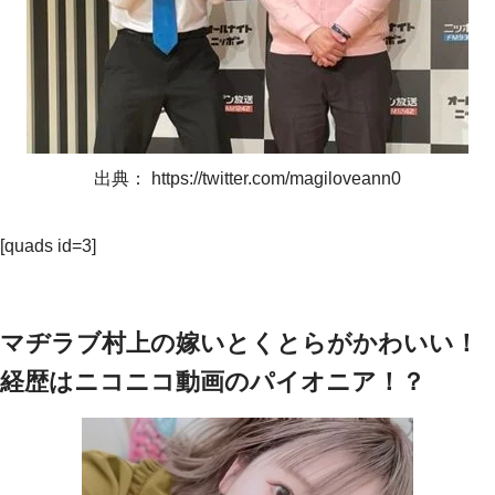
出典： https://twitter.com/magiloveann0
[quads id=3]
マヂラブ村上の嫁いとくとらがかわいい！
経歴はニコニコ動画のパイオニア！？