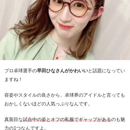
プロ卓球選手の
早田ひなさんがかわいい
と話題になってい
ますね！
容姿やスタイルの良さから、卓球界のアイドルと言っても
おかしくないほどの人気っぷりなんです。
真面目な
試合中の姿とオフの私服でギャップがある
のも魅
力の1つなんですよ。