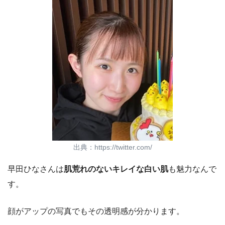
出典：https://twitter.com/
早田ひなさんは
肌荒れのないキレイな白い肌
も魅力なんで
す。
顔がアップの写真でもその透明感が分かります。