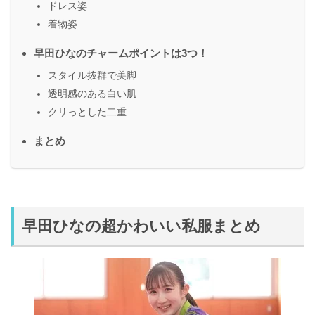
ドレス姿
着物姿
早田ひなのチャームポイントは3つ！
スタイル抜群で美脚
透明感のある白い肌
クリっとした二重
まとめ
早田ひなの超かわいい私服まとめ