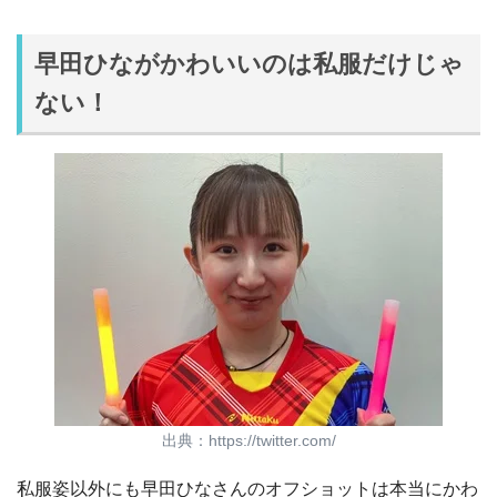
早田ひながかわいいのは私服だけじゃ
ない！
出典：https://twitter.com/
私服姿以外にも早田ひなさんのオフショットは本当にかわ