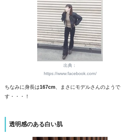
出典：
https://www.facebook.com/
ちなみに身長は
167cm
、まさにモデルさんのようで
す・・・！
透明感のある白い肌