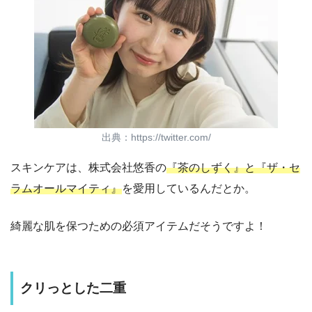
出典：https://twitter.com/
スキンケアは、株式会社悠香の
『茶のしずく』と『ザ・セ
ラムオールマイティ』
を愛用しているんだとか。
綺麗な肌を保つための必須アイテムだそうですよ！
クリっとした二重