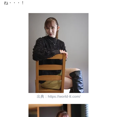
ね・・・！
出典：https://world-tt.com/