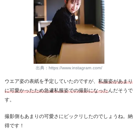
出典：https://www.instagram.com/
ウエア姿の表紙を予定していたのですが、
私服姿があまり
に可愛かったため急遽私服姿での撮影になった
んだそうで
す。
撮影側もあまりの可愛さにビックリしたのでしょうね。納
得です！