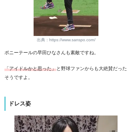
出典：https://www.sanspo.com/
ポニーテールの早田ひなさんも素敵ですね。
「アイドルかと思った」
と野球ファンからも大絶賛だった
そうですよ。
ドレス姿