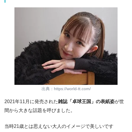
出典：https://world-tt.com/
2021年11月に発売された
雑誌「卓球王国」の表紙姿
が世
間から大きな話題を呼びました。
当時21歳とは思えない大人のイメージで美しいです