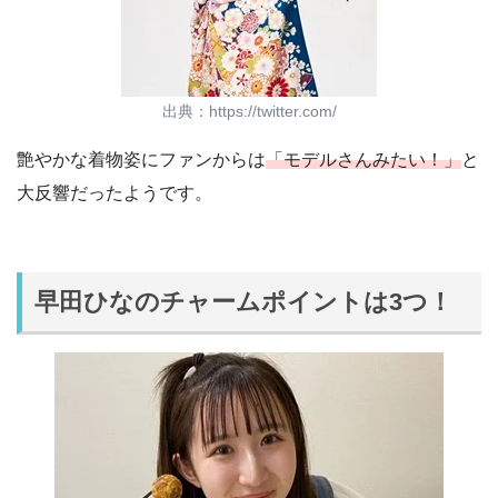
出典：https://twitter.com/
艶やかな着物姿にファンからは
「モデルさんみたい！」
と
大反響だったようです。
早田ひなのチャームポイントは3つ！