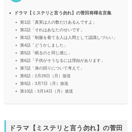
ドラマ【ミステリと言う勿れ】の菅田将暉名言集
第1話「真実は人の数だけあるんですよ」
第2話「それはあなたのせいです」
第3話「制服を着てる人は人間として認識しづらい」
第4話「どうかしました」
第5話「眠るのと同じ感じ」
第6話「子供がそうなるには理由があります」
第7話「身の回りについて考えて」
第8話：2月28日（月）放送
第9話：3月7日（月）放送
第10話：3月14日（月）放送
ドラマ【ミステリと言う勿れ】の菅田