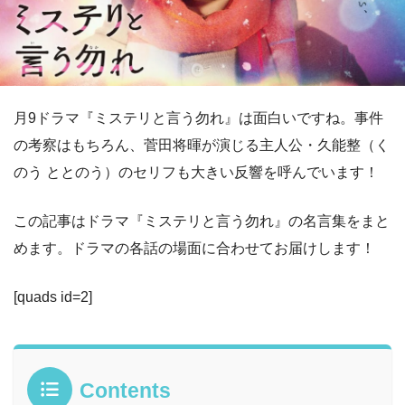
月9ドラマ『ミステリと言う勿れ』は面白いですね。事件
の考察はもちろん、菅田将暉が演じる主人公・久能整（く
のう ととのう）のセリフも大きい反響を呼んでいます！
この記事はドラマ『
ミステリと言う勿れ』の名言集をまと
めます。ドラマの各話の場面に合わせてお届けします！
[quads id=2]
Contents