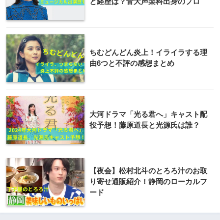
と経歴は？音大声楽科出身のプロ
ちむどんどん炎上！イライラする理
由6つと不評の感想まとめ
大河ドラマ「光る君へ」キャスト配
役予想！藤原道長と光源氏は誰？
【夜会】松村北斗のとろろ汁のお取
り寄せ通販紹介！静岡のローカルフ
ード