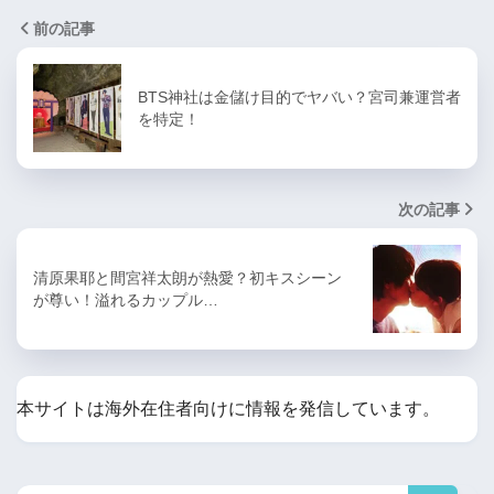
前の記事
BTS神社は金儲け目的でヤバい？宮司兼運営者
を特定！
次の記事
清原果耶と間宮祥太朗が熱愛？初キスシーン
が尊い！溢れるカップル…
本サイトは海外在住者向けに情報を発信しています。