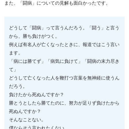
また、「闘病」についての見解も面白かったです。
どうして「闘病」って言うんだろう。「闘う」と言う
から、勝ち負けがつく。
例えば有名人が亡くなったときに、報道ではこう言い
ます。
「病には勝てず」「病気に負けて」「闘病の末力尽き
て」
どうして亡くなった人を鞭打つ言葉を無神経に使うん
だろう。
負けたから死ぬんですか？
勝とうとしたら勝てたのに、努力が足りず負けたから
死ぬんですか？
そんなことない。
僕ならそう言われたくない。