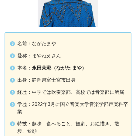
名前：ながたまや
愛称：まやねえさん
本名：
永田茉彩（ながた まや）
出身：静岡県富士宮市出身
経歴：中学では吹奏楽部、高校では音楽部に所属
学歴：2022年3月に国立音楽大学音楽学部声楽科卒
業
特技・趣味：食べること、観劇、お絵描き、散
歩、変顔