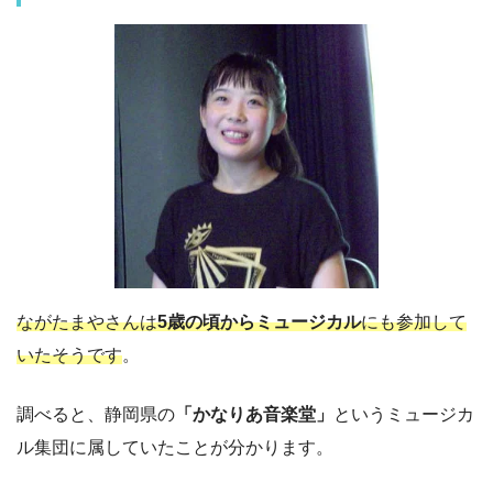
ながたまやさんは
5歳の頃からミュージカル
にも参加して
いたそうです
。
調べると、静岡県の
「かなりあ音楽堂」
というミュージカ
ル集団に属していたことが分かります。