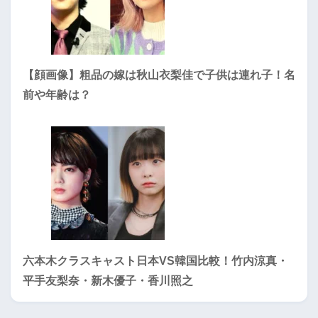
【顔画像】粗品の嫁は秋山衣梨佳で子供は連れ子！名
前や年齢は？
六本木クラスキャスト日本VS韓国比較！竹内涼真・
平手友梨奈・新木優子・香川照之