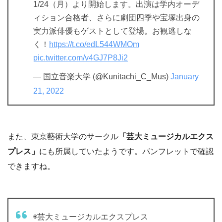
1/24（月）より開始します。出演は学内オーデ
ィション合格者、さらに劇団四季や宝塚出身の
実力派俳優もゲストとして登場。お観逃しな
く！
https://t.co/edL544WMOm
pic.twitter.com/v4GJ7P8Ji2
— 国立音楽大学 (@Kunitachi_C_Mus)
January
21, 2022
また、東京藝術大学のサークル
「芸大ミュージカルエクス
プレス」
にも所属していたようです。パンフレットで確認
できますね。
◉芸大ミュージカルエクスプレス