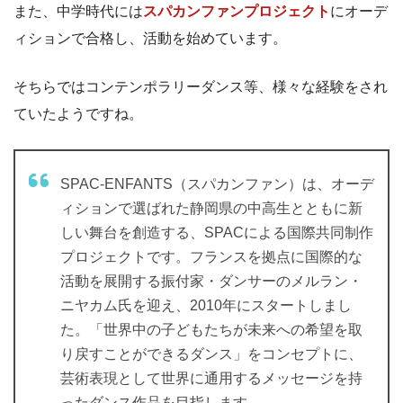
また、中学時代には
スパカンファンプロジェクト
にオーデ
ィションで合格し、活動を始めています。
そちらではコンテンポラリーダンス等、様々な経験をされ
ていたようですね。
SPAC-ENFANTS（スパカンファン）は、オーデ
ィションで選ばれた静岡県の中高生とともに新
しい舞台を創造する、SPACによる国際共同制作
プロジェクトです。フランスを拠点に国際的な
活動を展開する振付家・ダンサーのメルラン・
ニヤカム氏を迎え、2010年にスタートしまし
た。「世界中の子どもたちが未来への希望を取
り戻すことができるダンス」をコンセプトに、
芸術表現として世界に通用するメッセージを持
ったダンス作品を目指します。