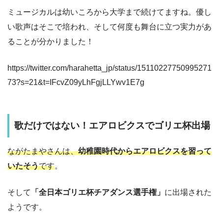
ミュージカルは幼いころから大学まで続けてますね。優し
い歌声はそこで培われ、そして何度も舞台に立つ実力があ
ることが分かりました！
https://twitter.com/harahetta_jp/status/15110227750995271
73?s=21&t=IFcvZ09yLhFgjLLYwv1E7g
歌だけではない！エアロビクスでゴリエ杯出場
ながたまやさんは、
幼稚園時代からエアロビクスを習って
いたそう
です
。
そして
「全日本ゴリエ杯チアダンス選手権」
に出場された
ようです。