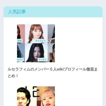
人気記事
ルセラフィムのメンバー５人wikiプロフィール徹底ま
とめ！