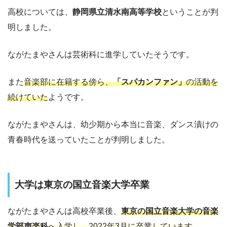
高校については、
静岡県立清水南高等学校
ということが判
明しました。
ながたまやさんは芸術科に進学していたそうです。
また
音楽部に在籍する傍ら、
「スパカンファン」
の活動を
続けていた
ようです。
ながたまやさんは、幼少期から本当に音楽、ダンス漬けの
青春時代を送っていたことが判明しました。
大学は東京の国立音楽大学卒業
ながたまやさんは高校卒業後、
東京の国立音楽大学の音楽
学部声楽科
へ入学し、2022年3月に卒業しています
。