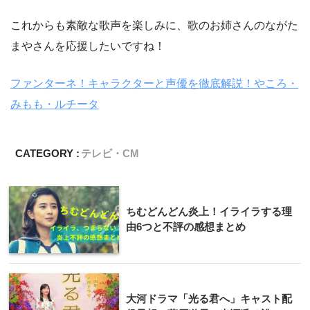
これからも素敵な歌声を楽しみに、歌のお姉さんのながた
まやさんを応援したいですね！
ファンターネ！キャラクターと声優を徹底解説！やころ・
みもも・ルチータ
CATEGORY :
テレビ・CM
ちむどんどん炎上！イライラする理
由6つと不評の感想まとめ
大河ドラマ「光る君へ」キャスト配