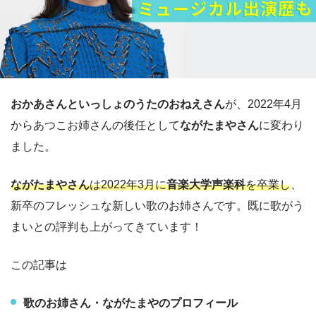
おかあさんといっしょのうたのおねえさん
が、2022年4月
からあつこお姉さんの後任として
ながたまやさん
に変わり
ました。
ながたまやさん
は2022年3月に
音楽大学声楽科
を卒業し
、
新卒のフレッシュな新しい歌のお姉さんです。既に歌がう
まいとの評判も上がってきています！
この記事は
歌のお姉さん・ながたまやのプロフィール