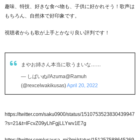
趣味、特技、好きな食べ物も、子供に好かれそう！歌声は
もちろん、自然体で好印象です。
視聴者からも歌が上手とかなり良い評判です！
まやお姉さん本当に歌うまいな……
— しばいぬ//Azuma@Ramuh
(@rexcelwakikusas)
April 20, 2022
https://twitter.com/saku0900/status/1510753523830439947
?s=21&t=IFcvZ09yLhFgjLLYwv1E7g
https://twitter.com/usausa_mi3mi/status/151257588645269