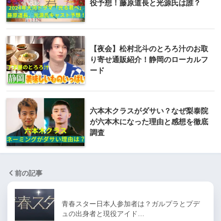
役予想！藤原道長と光源氏は誰？
【夜会】松村北斗のとろろ汁のお取
り寄せ通販紹介！静岡のローカルフ
ード
六本木クラスがダサい？なぜ梨泰院
が六本木になった理由と感想を徹底
調査
前の記事
青春スター日本人参加者は？ガルプラとプデ
ュの出身者と現役アイド…