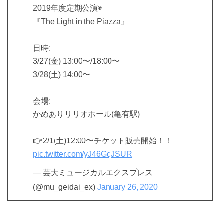
2019年度定期公演◉
『The Light in the Piazza』
日時:
3/27(金) 13:00〜/18:00〜
3/28(土) 14:00〜
会場:
かめありリリオホール(亀有駅)
👉2/1(土)12:00〜チケット販売開始！！
pic.twitter.com/yJ46GqJSUR
— 芸大ミュージカルエクスプレス
(@mu_geidai_ex)
January 26, 2020