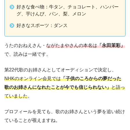
好きな食べ物：牛タン、チョコレート、ハンバー
グ、芋けんぴ、パン、梨、メロン
好きなスポーツ：ダンス
うたのおねえさん・
ながたまやさんの本名は
「永田茉彩」
で、読みは一緒です。
第22代歌のお姉さんとしてオーディションで決定し、
NHKのオンライン会見では
「子供のころからの夢だった
歌のお姉さんになれたことが今でも信じられない」
と語っ
ていました
。
プロフィールを見ても、歌のお姉さんという夢を追い続け
ていることが覗えますね。