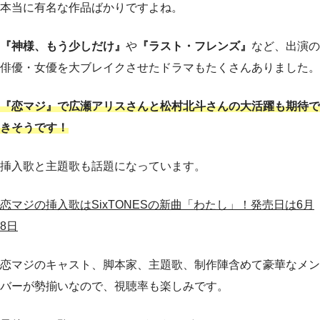
本当に有名な作品ばかりですよね。
『神様、もう少しだけ』
や
『ラスト・フレンズ』
など、出演の
俳優・女優を大ブレイクさせたドラマもたくさんありました。
『恋マジ』で広瀬アリスさんと松村北斗さんの大活躍も期待で
きそうです！
挿入歌と主題歌も話題になっています。
恋マジの挿入歌はSixTONESの新曲「わたし」！発売日は6月
8日
恋マジのキャスト、脚本家、主題歌、制作陣含めて豪華なメン
バーが勢揃いなので、視聴率も楽しみです。