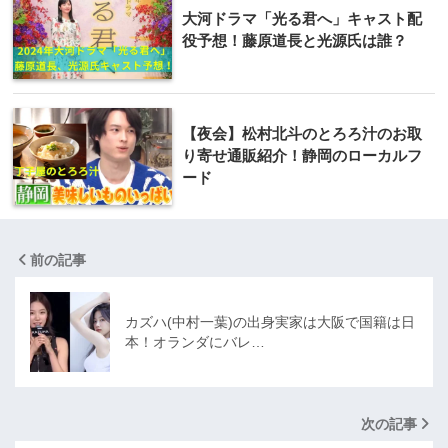
大河ドラマ「光る君へ」キャスト配
役予想！藤原道長と光源氏は誰？
【夜会】松村北斗のとろろ汁のお取
り寄せ通販紹介！静岡のローカルフ
ード
前の記事
カズハ(中村一葉)の出身実家は大阪で国籍は日
本！オランダにバレ…
次の記事