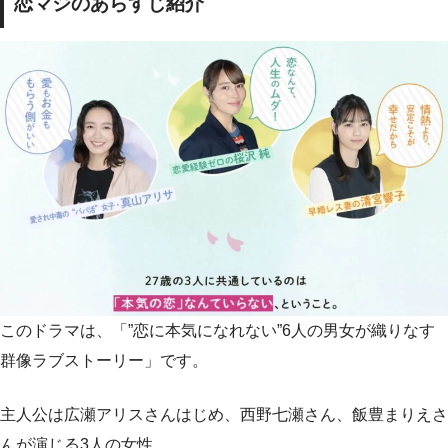
恋マジのあらすじ紹介
このドラマは、「”恋に本気になれない”6人の男女が織りなす
群像ラブストーリー」です。
主人公は広瀬アリスさんはじめ、西野七瀬さん、飯豊まりえさ
んが演じる3人の女性。