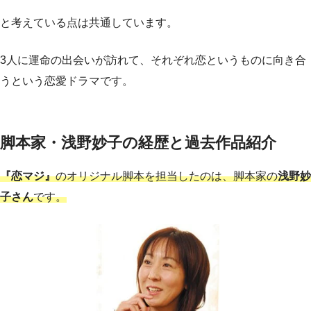
と考えている点は共通しています。
3人に運命の出会いが訪れて、それぞれ恋というものに向き合
うという恋愛ドラマです。
脚本家・浅野妙子の経歴と過去作品紹介
『恋マジ』
のオリジナル脚本を担当したのは、脚本家の
浅野妙
子さん
です。