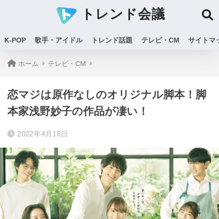
トレンド会議
K-POP
歌手・アイドル
トレンド話題
テレビ・CM
サイトマ
ホーム
テレビ・CM
恋マジは原作なしのオリジナル脚本！脚
本家浅野妙子の作品が凄い！
2022年4月18日