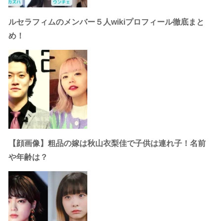
ルセラフィムのメンバー５人wikiプロフィール徹底まと
め！
【顔画像】粗品の嫁は秋山衣梨佳で子供は連れ子！名前
や年齢は？